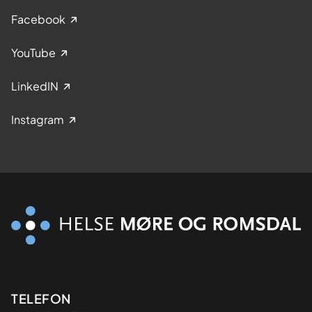
Facebook
YouTube
LinkedIN
Instagram
Kontaktinformasjon
TELEFON