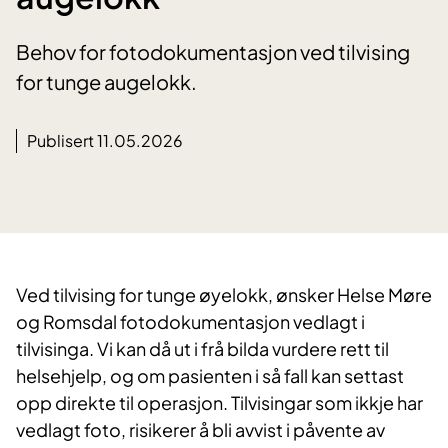
Behov for fotodokumentasjon ved tilvising
for tunge augelokk.
Publisert 11.05.2026
Ved tilvising for tunge øyelokk, ønsker Helse Møre
og Romsdal fotodokumentasjon vedlagt i
tilvisinga. Vi kan då ut i frå bilda vurdere rett til
helsehjelp, og om pasienten i så fall kan settast
opp direkte til operasjon. Tilvisingar som ikkje har
vedlagt foto, risikerer å bli avvist i påvente av