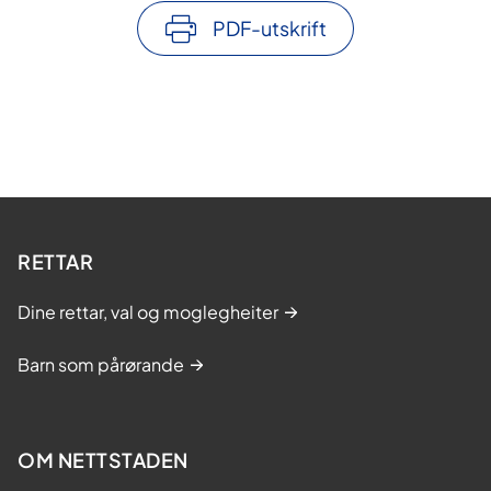
PDF-utskrift
RETTAR
Dine rettar, val og moglegheiter
Barn som pårørande
OM NETTSTADEN