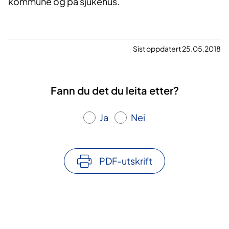
kommune og på sjukehus.
Sist oppdatert 25.05.2018
Fann du det du leita etter?
Ja
Nei
PDF-utskrift