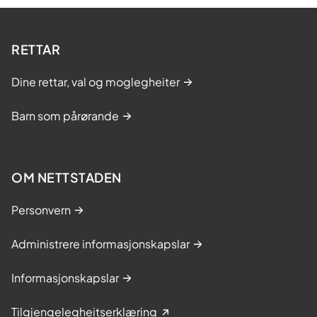
RETTAR
Dine rettar, val og moglegheiter
Barn som pårørande
OM NETTSTADEN
Personvern
Administrere informasjonskapslar
Informasjonskapslar
Tilgjengelegheitserklæring