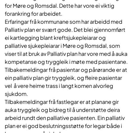
for Møre og Romsdal. Dette har vore ei viktig
forankring for arbeidet.
Erfaringar frå kommunane som har arbeidd med
Palliativ plan er svært gode. Det blei gjennomført
ei kartlegging blant kreftsjukepleiarar og
palliative sjukepleiarar i Møre og Romsdal, som
viser til at bruk av Palliativ plan har vore med å auka
kompetanse og tryggleik i møte med pasientane.
Tilbakemeldingar frå pasientar og pårørande er at
ein palliativ plan gir tryggleik, og fleire pasientar
vel å vere heime trass i langt komen alvorleg
sjukdom.
Tilbakemeldingar frå fastlegar er at planane gir
auka tryggleik og bidreg til å understøtte deira
arbeid rundt den palliative pasienten. Ein palliativ
plan er ei god beslutningsstøtte for legar både i