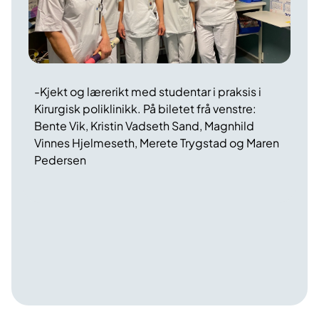
-Kjekt og lærerikt med studentar i praksis i
Kirurgisk poliklinikk. På biletet frå venstre:
Bente Vik, Kristin Vadseth Sand, Magnhild
Vinnes Hjelmeseth, Merete Trygstad og Maren
Pedersen