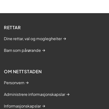
RETTAR
Dine rettar, val og moglegheiter
Barn som pårørande
OM NETTSTADEN
Personvern
Administrere informasjonskapslar
Informasjonskapslar