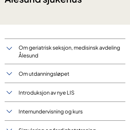
Om geriatrisk seksjon, medisinsk avdeling
Ålesund
Om utdanningsløpet
Introduksjon av nye LIS
Internundervisning og kurs