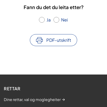
Fann du det du leita etter?
Ja
Nei
PDF-utskrift
RETTAR
Dine rettar, val og moglegheiter