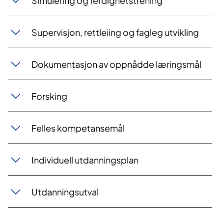
Simulering og ferdighetstrening
Supervisjon, rettleiing og fagleg utvikling
Dokumentasjon av oppnådde læringsmål
Forsking
Felles kompetansemål
Individuell utdanningsplan
Utdanningsutval