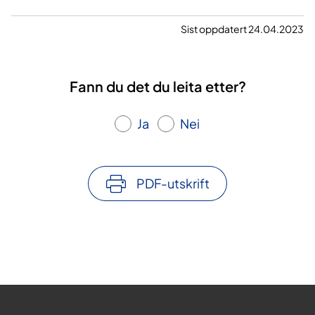
Sist oppdatert 24.04.2023
Fann du det du leita etter?
Ja
Nei
PDF-utskrift