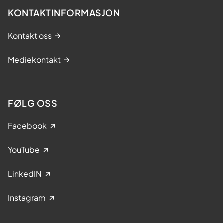
KONTAKTINFORMASJON
Kontakt oss
Mediekontakt
FØLG OSS
Facebook
YouTube
LinkedIN
Instagram