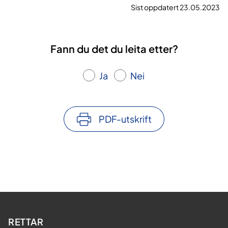
Sist oppdatert 23.05.2023
Fann du det du leita etter?
Ja
Nei
PDF-utskrift
RETTAR