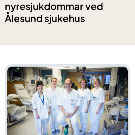
nyresjukdommar ved
Ålesund sjukehus