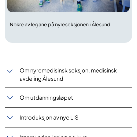
Nokre av legane på nyreseksjonen i Ålesund
Om nyremedisinsk seksjon, medisinsk
avdeling Ålesund
Om utdanningsløpet
Introduksjon av nye LIS