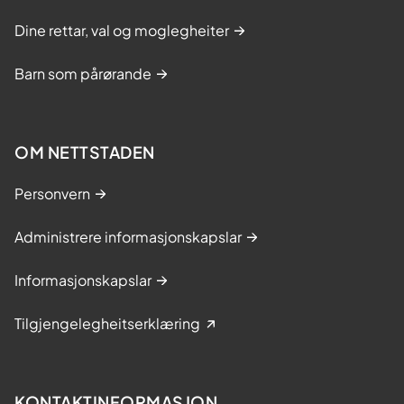
Dine rettar, val og moglegheiter
Barn som pårørande
OM NETTSTADEN
Personvern
Administrere informasjonskapslar
Informasjonskapslar
Tilgjengelegheitserklæring
KONTAKTINFORMASJON