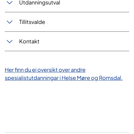
Utdanningsutval
Tillitsvalde
Kontakt
Her finn du ei oversikt over andre
spesialistutdanningar i Helse Møre og Romsdal.