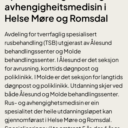
avhengigheitsmedisin i
Helse Møre og Romsdal
Avdeling for tverrfaglig spesialisert
rusbehandling (TSB) utgjerast av Ålesund
behandlingssenter og Molde
behandlingssenter. I Ålesund er det seksjon
for avrusning, korttids døgnpost og
poliklinikk. I Molde er det seksjon for langtids
døgnpost og poliklinikk. Utdanning skjer ved
både Ålesund og Molde behandlingssenter.
Rus- og avhengighetsmedisin er ein
spesialitet der heile utdanningsløpet kan
gjennomførast i Helse Møre og Romsdal.