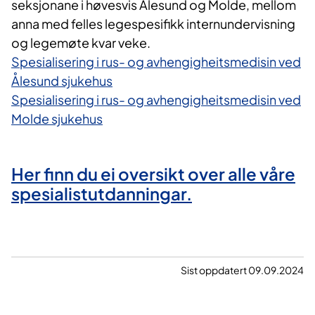
seksjonane i høvesvis Ålesund og Molde, mellom
anna med felles legespesifikk internundervisning
og legemøte kvar veke.
Spesialisering i rus- og avhengigheitsmedisin ved
Ålesund sjukehus
Spesialisering i rus- og avhengigheitsmedisin ved
Molde sjukehus
Her finn du ei oversikt over alle våre
spesialistutdanningar.
Sist oppdatert 09.09.2024