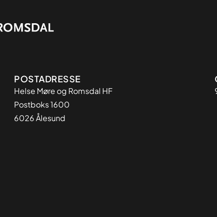
Adresse
POSTADRESSE
Helse Møre og Romsdal HF
Postboks 1600
6026 Ålesund