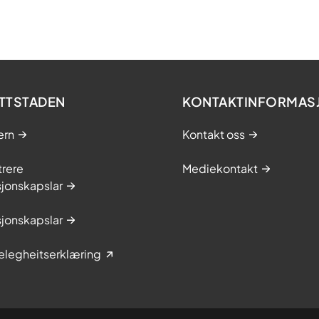
TTSTADEN
KONTAKTINFORMAS
ern
Kontakt oss
trere
Mediekontakt
jonskapslar
jonskapslar
elegheitserklæring