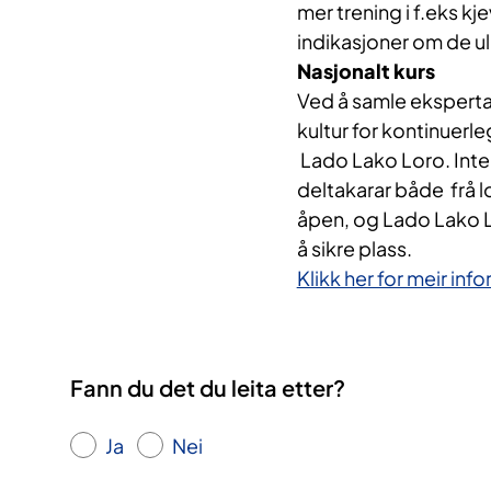
mer trening i f.eks k
indikasjoner om de u
Nasjonalt kurs
Ved å samle ekspertar
kultur for kontinuerl
Lado Lako Loro. Inter
deltakarar både frå l
åpen, og Lado Lako Lo
å sikre plass.
Klikk her for meir in
Fann du det du leita etter?
Ja
Nei