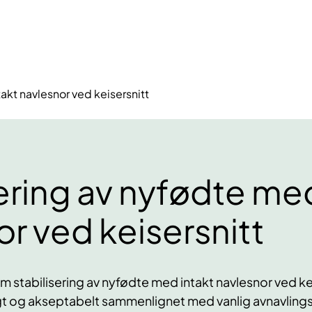
akt navlesnor ved keisersnitt
ering av nyfødte med
r ved keisersnitt
 stabilisering av nyfødte med intakt navlesnor ved kei
gt og akseptabelt sammenlignet med vanlig avnavling