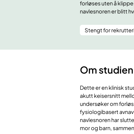
forløses uten å klipp
navlesnoren er blitt hv
Stengt for rekrutter
Om studien
Dette er en klinisk st
akutt keisersnitt mel
undersøker om forløs
fysiologibasert avnav
navlesnoren har slutte
mor og barn, sammenl