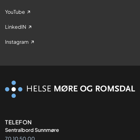
YouTube
LinkedIN
Instagram
Kontaktinformasjon
TELEFON
Sentralbord Sunnmøre
70 10 50 00