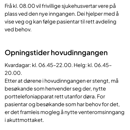
Frå kl. 08.00 vil frivillige sjukehusvertar vere på
plass ved den nye inngangen. Dei hjelper med å
vise veg og kan følge pasientar til rett avdeling
ved behov.
Opningstider hovudinngangen
Kvardagar: kl. 06.45–22.00. Helg: kl. 06.45–
20.00.
Etter at dørene i hovudinngangen er stengt, må
besøkande som henvender seg der, nytte
porttelefoniapparat rett utanfor døra. For
pasientar og besøkande som har behov for det,
er det framleis mogleg å nytte venteromsinngang
i akuttmottaket.