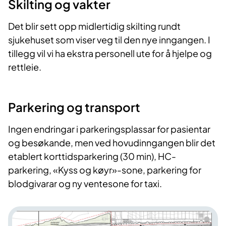
Skilting og vakter
Det blir sett opp midlertidig skilting rundt
sjukehuset som viser veg til den nye inngangen. I
tillegg vil vi ha ekstra personell ute for å hjelpe og
rettleie.
Parkering og transport
Ingen endringar i parkeringsplassar for pasientar
og besøkande, men ved hovudinngangen blir det
etablert korttidsparkering (30 min), HC-
parkering, «Kyss og køyr»-sone, parkering for
blodgivarar og ny ventesone for taxi.