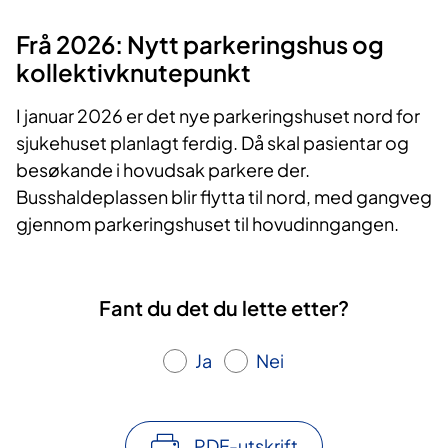
Frå 2026: Nytt parkeringshus og
kollektivknutepunkt
I januar 2026 er det nye parkeringshuset nord for
sjukehuset planlagt ferdig. Då skal pasientar og
besøkande i hovudsak parkere der.
Busshaldeplassen blir flytta til nord, med gangveg
gjennom parkeringshuset til hovudinngangen.
Fant du det du lette etter?
Ja
Nei
PDF-utskrift