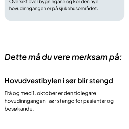
Oversikt over bygningane og kor den nye
hovudinngangen er på sjukehusområdet.
Dette må du vere merksam på:
Hovudvestibylen i sør blir stengd
Frå og med 1. oktober er den tidlegare
hovudinngangen i sør stengd for pasientar og
besøkande.