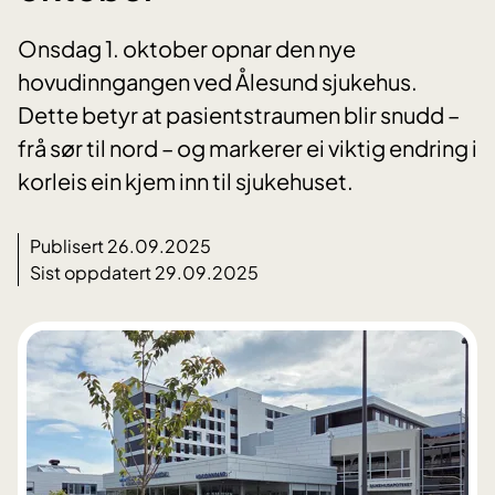
Onsdag 1. oktober opnar den nye
hovudinngangen ved Ålesund sjukehus.
Dette betyr at pasientstraumen blir snudd –
frå sør til nord – og markerer ei viktig endring i
korleis ein kjem inn til sjukehuset.
Publisert 26.09.2025
Sist oppdatert 29.09.2025