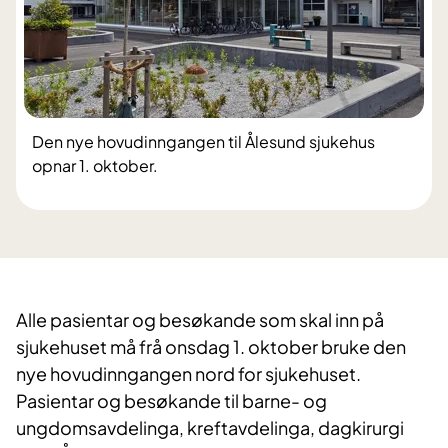
Den nye hovudinngangen til Ålesund sjukehus
opnar 1. oktober.
Alle pasientar og besøkande som skal inn på
sjukehuset må frå onsdag 1. oktober bruke den
nye hovudinngangen nord for sjukehuset.
Pasientar og besøkande til barne- og
ungdomsavdelinga, kreftavdelinga, dagkirurgi