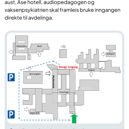
aust, Åse hotell, audiopedagogen og
vaksenpsykiatrien skal framleis bruke inngangen
direkte til avdelinga.