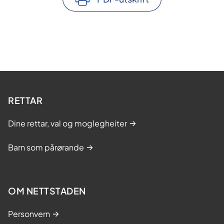
RETTAR
Dine rettar, val og moglegheiter
Barn som pårørande
OM NETTSTADEN
Personvern