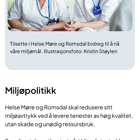
Tilsette i Helse Møre og Romsdal bidreg til å nå
våre miljømål. Illustrasjonsfoto: Kristin Støylen
Miljøpolitikk
Helse Møre og Romsdal skal redusere sitt
miljøavtrykk ved å levere tenester av høg kvalitet,
utan skade og unødig ressursbruk.