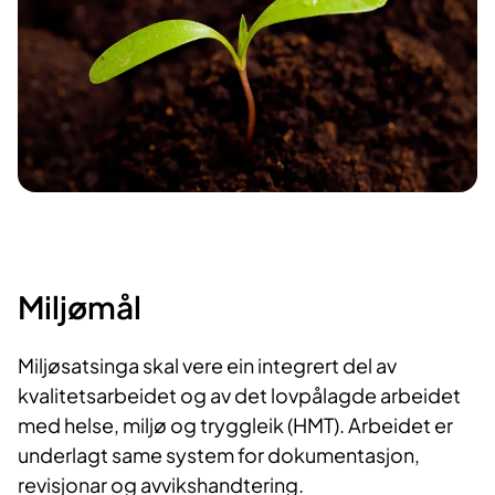
Miljø​mål​
​​Miljøsatsinga skal vere ein integrert del av
kvalitetsarbeidet og av det lovpålagde arbeidet
med helse, miljø og tryggleik (HMT). Arbeidet er
underlagt same system for dokumentasjon,
revisjonar og avvikshandtering.