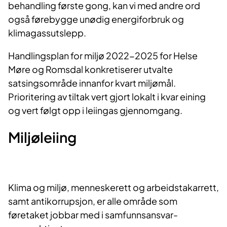
behandling første gong, kan vi med andre ord
også førebygge unødig energiforbruk og
klimagassutslepp.
Handlingsplan for miljø 2022-2025 for Helse
Møre og Romsdal konkretiserer utvalte
satsingsområde innanfor kvart miljømål.
Prioritering av tiltak vert gjort lokalt i kvar eining
og vert følgt opp i leiingas gjennomgang.
​​Miljøleiing
Klima og miljø, menneskerett og arbeidstakarrett,
samt antikorrupsjon, er alle område som
føretaket jobbar med i samfunnsansvar-