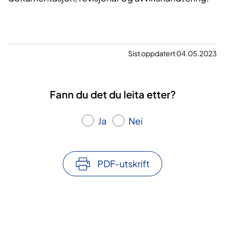
Sist oppdatert 04.05.2023
Fann du det du leita etter?
Ja
Nei
PDF-utskrift