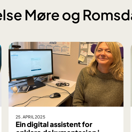
 Helse Møre og Romsd
25. APRIL 2025
Ein digital assistent for