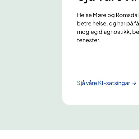
Helse Møre og Romsdal t
betre helse, og har på få
mogleg diagnostikk, be
tenester.
Sjå våre KI-satsingar