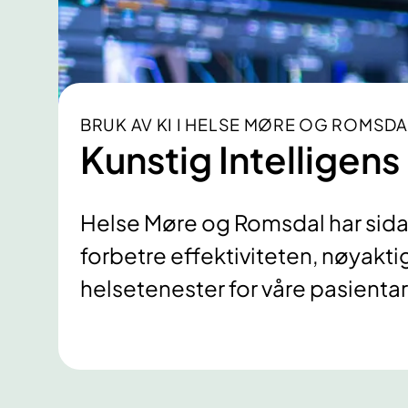
BRUK AV KI I HELSE MØRE OG ROMSDA
Kunstig Intelligens 
Helse Møre og Romsdal har sidan 
forbetre effektiviteten, nøyakti
helsetenester for våre pasientar