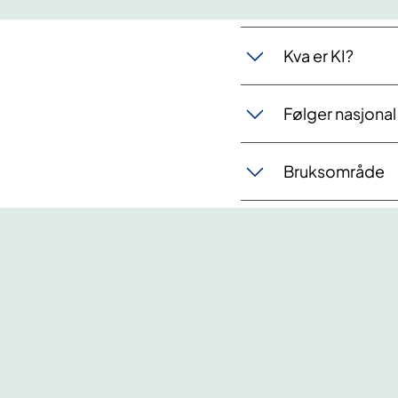
Kva er KI?
Følger nasjonal
Bruksområde