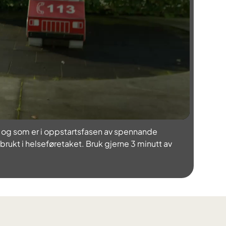
a, og som er i oppstartsfasen av spennande
 brukt i helseføretaket. Bruk gjerne 3 minutt av