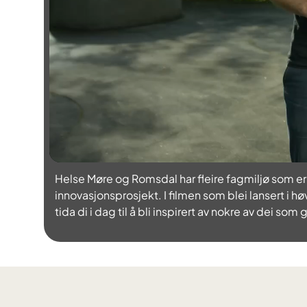
Helse Møre og Romsdal har fleire fagmiljø som er
innovasjonsprosjekt. I filmen som blei lansert i hø
tida di i dag til å bli inspirert av nokre av dei som 