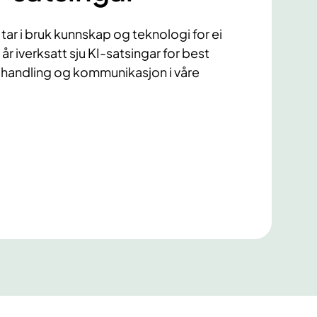
ar i bruk kunnskap og teknologi for ei
 år iverksatt sju KI-satsingar for best
handling og kommunikasjon i våre