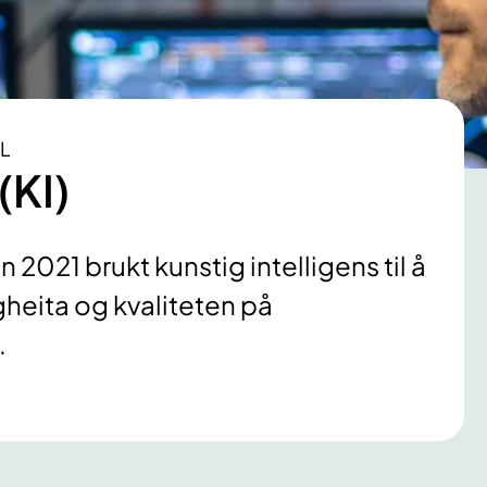
L
(KI)
2021 brukt kunstig intelligens til å
gheita og kvaliteten på
.