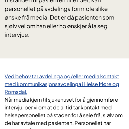
personellet på avdelinga formidle slike
ønske frå media. Det er då pasienten som
sjølv vel om han eller ho ønskjer å la seg
intervjue.
Ved behov tar avdelinga og/eller media kontakt
med kommunikasjonsavdelinga i Helse Møre og
Romsdal.
Når media kjem til sjukehuset for å gjennomføre
intervju, ber vi om at de alltid tar kontakt med
helsepersonellet på staden for å seie frå, sjølv om
de har avtale med pasienten. Personellet har