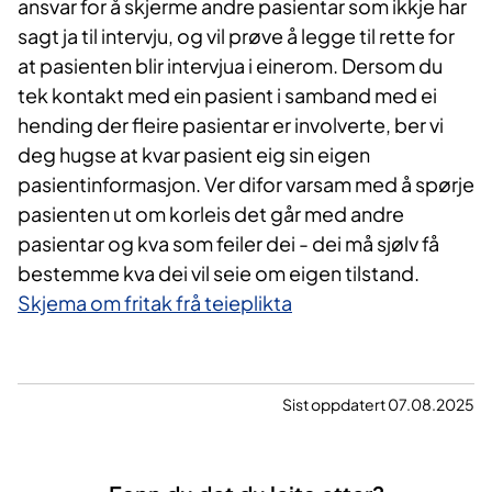
ansvar for å skjerme andre pasientar som ikkje har
sagt ja til intervju, og vil prøve å legge til rette for
at pasienten blir intervjua i einerom. Dersom du
tek kontakt med ein pasient i samband med ei
hending der fleire pasientar er involverte, ber vi
deg hugse at kvar pasient eig sin eigen
pasientinformasjon. Ver difor varsam med å spørje
pasienten ut om korleis det går med andre
pasientar og kva som feiler dei - dei må sjølv få
bestemme kva dei vil seie om eigen tilstand.
Skjema om fritak frå teieplikta
Sist oppdatert 07.08.2025