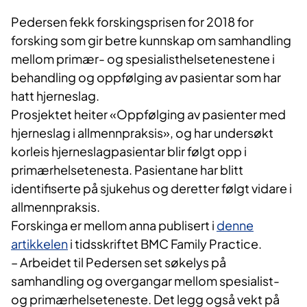
Pedersen fekk forskingsprisen for 2018 for
forsking som gir betre kunnskap om samhandling
mellom primær- og spesialisthelsetenestene i
behandling og oppfølging av pasientar som har
hatt hjerneslag.
Prosjektet heiter «Oppfølging av pasienter med
hjerneslag i allmennpraksis», og har undersøkt
korleis hjerneslagpasientar blir følgt opp i
primærhelsetenesta. Pasientane har blitt
identifiserte på sjukehus og deretter følgt vidare i
allmennpraksis.
Forskinga er mellom anna publisert i
denne
artikkelen
i tidsskriftet BMC Family Practice.
– Arbeidet til Pedersen set søkelys på
samhandling og overgangar mellom spesialist-
og primærhelseteneste. Det legg også vekt på