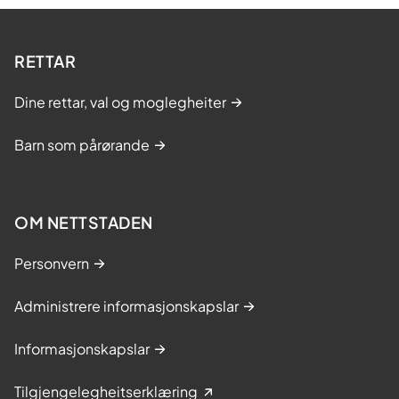
RETTAR
Dine rettar, val og moglegheiter
Barn som pårørande
OM NETTSTADEN
Personvern
Administrere informasjonskapslar
Informasjonskapslar
Tilgjengelegheitserklæring