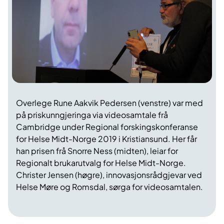
Overlege Rune Aakvik Pedersen (venstre) var med
på priskunngjeringa via videosamtale frå
Cambridge under Regional forskingskonferanse
for Helse Midt-Norge 2019 i Kristiansund. Her får
han prisen frå Snorre Ness (midten), leiar for
Regionalt brukarutvalg for Helse Midt-Norge.
Christer Jensen (høgre), innovasjonsrådgjevar ved
Helse Møre og Romsdal, sørga for videosamtalen.