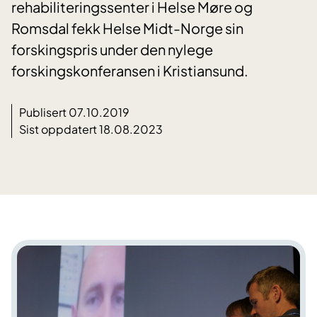
rehabiliteringssenter i Helse Møre og
Romsdal fekk Helse Midt-Norge sin
forskingspris under den nylege
forskingskonferansen i Kristiansund.
Publisert 07.10.2019
Sist oppdatert 18.08.2023