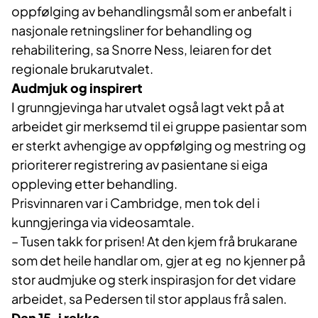
oppfølging av behandlingsmål som er anbefalt i
nasjonale retningsliner for behandling og
rehabilitering, sa Snorre Ness, leiaren for det
regionale brukarutvalet.
Audmjuk og inspirert
I grunngjevinga har utvalet også lagt vekt på at
arbeidet gir merksemd til ei gruppe pasientar som
er sterkt avhengige av oppfølging og mestring og
prioriterer registrering av pasientane si eiga
oppleving etter behandling.
Prisvinnaren var i Cambridge, men tok del i
kunngjeringa via videosamtale.
– Tusen takk for prisen! At den kjem frå brukarane
som det heile handlar om, gjer at eg no kjenner på
stor audmjuke og sterk inspirasjon for det vidare
arbeidet, sa Pedersen til stor applaus frå salen.
Den 15. i rekka