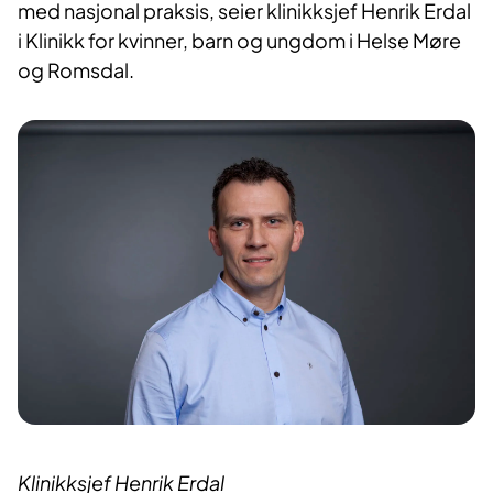
med nasjonal praksis, seier klinikksjef Henrik Erdal
i Klinikk for kvinner, barn og ungdom i Helse Møre
og Romsdal.
Klinikksjef Henrik Erdal