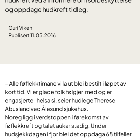
og oppdage hudkreft tidleg.
Guri Viken
Publisert 11.05.2016
– Alle føflekktimane vi la ut blei bestilt i løpet av
kort tid. Vi er glade folk følgjer med og er
engasjerte i helsa si, seier hudlege Therese
Abusland ved Ålesund sjukehus.
Noreg ligg i verdstoppen i førekomst av
føflekkreft og talet aukar stadig. Under
hudsjekkdagen i fjor blei det oppdaga 68 tilfeller