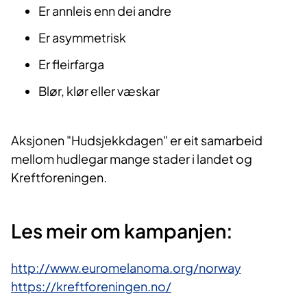
Er annleis enn dei andre
Er asymmetrisk
Er fleirfarga
Blør, klør eller væskar
Aksjonen "Hudsjekkdagen" er eit samarbeid
mellom hudlegar mange stader i landet og
Kreftforeningen.
Les meir om kampanjen:
http://www.euromelanoma.org/norway
https://kreftforeningen.no/