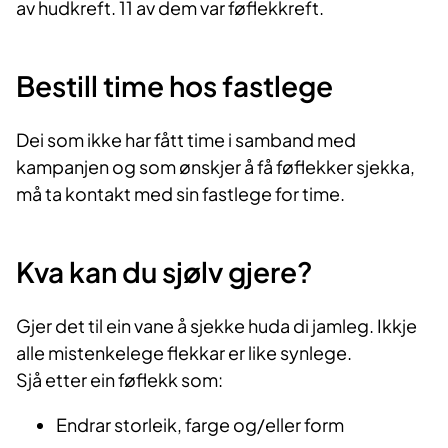
av hudkreft. 11 av dem var føflekkreft.
Bestill time hos fastlege
Dei som ikke har fått time i samband med
kampanjen og som ønskjer å få føflekker sjekka,
må ta kontakt med sin fastlege for time.
Kva kan du sjølv gjere?
Gjer det til ein vane å sjekke huda di jamleg. Ikkje
alle mistenkelege flekkar er like synlege.
Sjå etter ein føflekk som:
Endrar storleik, farge og/eller form