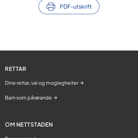
PDF-utskrift
RETTAR
Dine rettar, val og moglegheiter
Barn som pårørande
OM NETTSTADEN