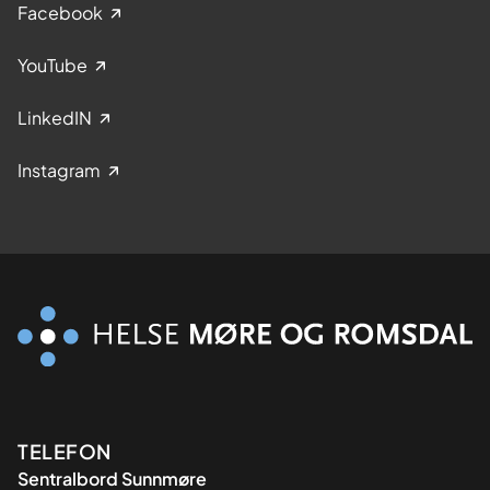
Facebook
YouTube
LinkedIN
Instagram
Kontaktinformasjon
TELEFON
Sentralbord Sunnmøre