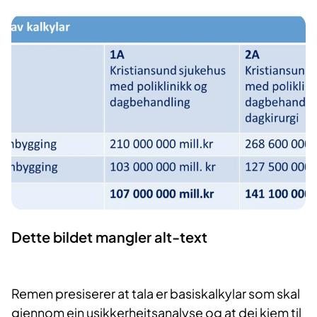
Dette bildet mangler alt-text
Remen presiserer at tala er basiskalkylar som skal
gjennom ein usikkerheitsanalyse og at dei kjem til