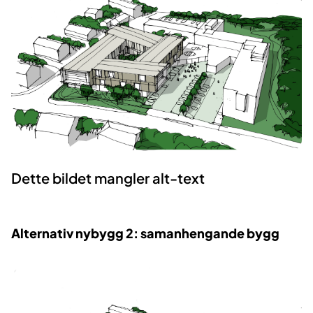
Dette bildet mangler alt-text
Alternativ nybygg 2: samanhengande bygg