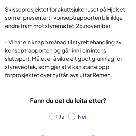
Skisseprosjektet for akuttsjukehuset på Hjelset
som er presentert i konseptrapporten blir ikkje
endra fram mot styremøtet 25.november.
- Vi har ein knapp månad til styrebehandling av
konseptrapporten og går inn i ein intens
sluttspurt. Målet er å sikre eit godt grunnlag for
styrevedtak, som gjer at vi kan starte opp
forprosjektet over nyttår, avsluttar Remen.
Fann du det du leita etter?
Ja
Nei