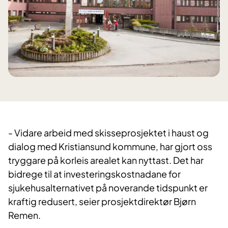
- Vidare arbeid med skisseprosjektet i haust og
dialog med Kristiansund kommune, har gjort oss
tryggare på korleis arealet kan nyttast. Det har
bidrege til at investeringskostnadane for
sjukehusalternativet på noverande tidspunkt er
kraftig redusert, seier prosjektdirektør Bjørn
Remen.