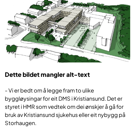
Dette bildet mangler alt-text
- Vi er bedt om å legge fram to ulike
byggløysingar for eit DMS i Kristiansund. Det er
styret i HMR som vedtek om dei ønskjer å gå for
bruk av Kristiansund sjukehus eller eit nybygg på
Storhaugen.