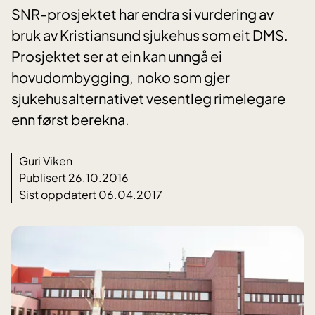
SNR-prosjektet har endra si vurdering av
bruk av Kristiansund sjukehus som eit DMS.
Prosjektet ser at ein kan unngå ei
hovudombygging, noko som gjer
sjukehusalternativet vesentleg rimelegare
enn først berekna.
Guri Viken
Publisert 26.10.2016
Sist oppdatert 06.04.2017