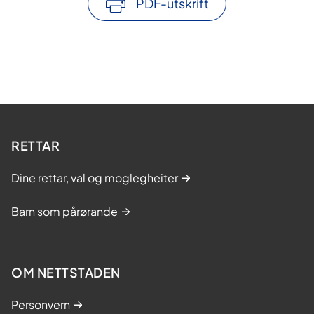
PDF-utskrift
RETTAR
Dine rettar, val og moglegheiter
Barn som pårørande
OM NETTSTADEN
Personvern