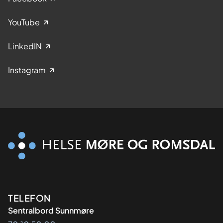
YouTube
LinkedIN
Instagram
Kontaktinformasjon
TELEFON
Sentralbord Sunnmøre