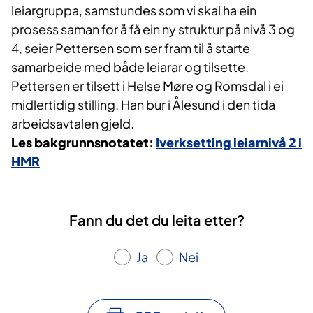
leiargruppa, samstundes som vi skal ha ein
prosess saman for å få ein ny struktur på nivå 3 og
4, seier Pettersen som ser fram til å starte
samarbeide med både leiarar og tilsette.
Pettersen er tilsett i Helse Møre og Romsdal i ei
midlertidig stilling. Han bur i Ålesund i den tida
arbeidsavtalen gjeld.
Les bakgrunnsnotatet:
Iverksetting leiarnivå 2 i
HMR
Fann du det du leita etter?
Ja
Nei