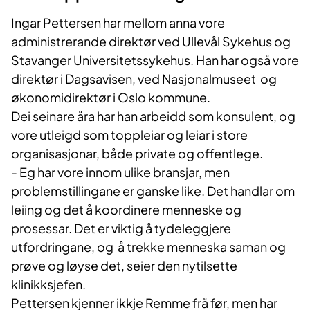
Ingar Pettersen har mellom anna vore
administrerande direktør ved Ullevål Sykehus og
Stavanger Universitetssykehus. Han har også vore
direktør i Dagsavisen, ved Nasjonalmuseet og
økonomidirektør i Oslo kommune.
Dei seinare åra har han arbeidd som konsulent, og
vore utleigd som toppleiar og leiar i store
organisasjonar, både private og offentlege.
- Eg har vore innom ulike bransjar, men
problemstillingane er ganske like. Det handlar om
leiing og det å koordinere menneske og
prosessar. Det er viktig å tydeleggjere
utfordringane, og å trekke menneska saman og
prøve og løyse det, seier den nytilsette
klinikksjefen.
Pettersen kjenner ikkje Remme frå før, men har