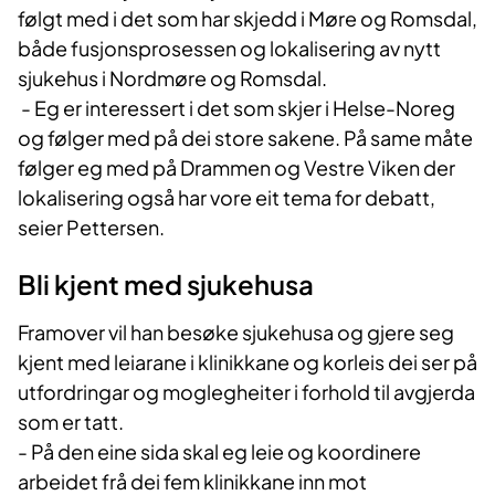
følgt med i det som har skjedd i Møre og Romsdal,
både fusjonsprosessen og lokalisering av nytt
sjukehus i Nordmøre og Romsdal.
- Eg er interessert i det som skjer i Helse-Noreg
og følger med på dei store sakene. På same måte
følger eg med på Drammen og Vestre Viken der
lokalisering også har vore eit tema for debatt,
seier Pettersen.
Bli kjent med sjukehusa
Framover vil han besøke sjukehusa og gjere seg
kjent med leiarane i klinikkane og korleis dei ser på
utfordringar og moglegheiter i forhold til avgjerda
som er tatt.
- På den eine sida skal eg leie og koordinere
arbeidet frå dei fem klinikkane inn mot