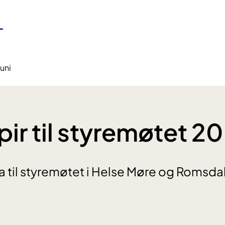
juni
r til styremøtet 20.
il styremøtet i Helse Møre og Romsdal 2