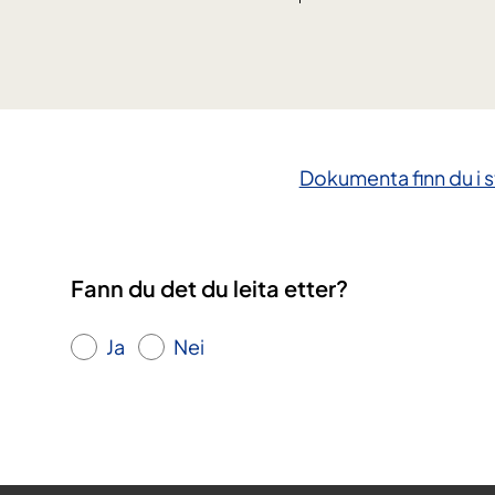
Dokumenta finn du i 
Fann du det du leita etter?
Ja
Nei