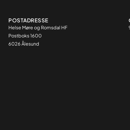
Adresse
POSTADRESSE
Helse Møre og Romsdal HF
Postboks 1600
6026 Ålesund