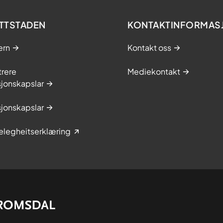
TTSTADEN
KONTAKTINFORMAS
ern
Kontakt oss
trere
Mediekontakt
jonskapslar
jonskapslar
elegheitserklæring