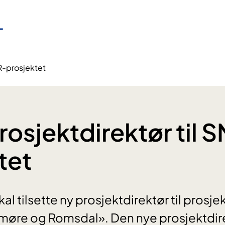
NR-prosjektet
rosjektdirektør til 
tet
 tilsette ny prosjektdirektør til prosje
møre og Romsdal». Den nye prosjektdirek