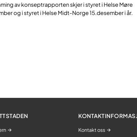
ing av konseptrapporten skjer i styret i Helse Møre
er og i styret i Helse Midt-Norge 15.desember i år.
TTSTADEN
KONTAKTINFORMAS
ern
Kontakt oss