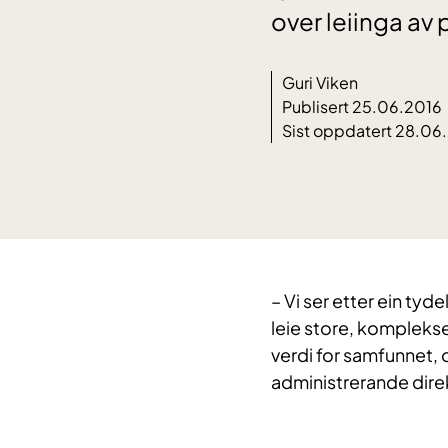
over leiinga av 
Guri Viken
Publisert 25.06.2016
Sist oppdatert 28.06
– Vi ser etter ein ty
leie store, kompleks
verdi for samfunnet,
administrerande dire