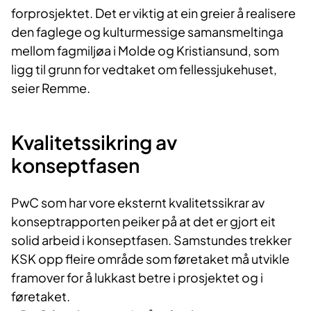
forprosjektet. Det er viktig at ein greier å realisere
den faglege og kulturmessige samansmeltinga
mellom fagmiljøa i Molde og Kristiansund, som
ligg til grunn for vedtaket om fellessjukehuset,
seier Remme.
Kvalitetssikring av
konseptfasen
PwC som har vore eksternt kvalitetssikrar av
konseptrapporten peiker på at det er gjort eit
solid arbeid i konseptfasen. Samstundes trekker
KSK opp fleire område som føretaket må utvikle
framover for å lukkast betre i prosjektet og i
føretaket.