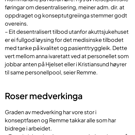
føringar om desentralisering, meiner adm. dir. at
oppdraget og konseptutgreiinga stemmer godt
overeins.
– Eit desentralisert tilbod utanfor akuttsjukehuset
er ei fullgod løysing for det medisinske tilbodet
med tanke på kvalitet og pasienttryggleik. Dette
vert mellom anna ivaretatt ved at personellet som
jobbar anten på Hjelset eller i Kristiansund høyrer
til same personellpool, seier Remme.
Roser medverkinga
Graden av medverking har vore stor i
konseptfasen og Remme takkar alle som har
bidrege i arbeidet.