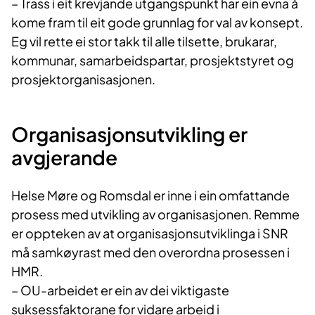
– Trass i eit krevjande utgangspunkt har ein evna å
kome fram til eit gode grunnlag for val av konsept.
Eg vil rette ei stor takk til alle tilsette, brukarar,
kommunar, samarbeidspartar, prosjektstyret og
prosjektorganisasjonen.
Organisasjonsutvikling er
avgjerande
Helse Møre og Romsdal er inne i ein omfattande
prosess med utvikling av organisasjonen. Remme
er oppteken av at organisasjonsutviklinga i SNR
må samkøyrast med den overordna prosessen i
HMR.
– OU-arbeidet er ein av dei viktigaste
suksessfaktorane for vidare arbeid i