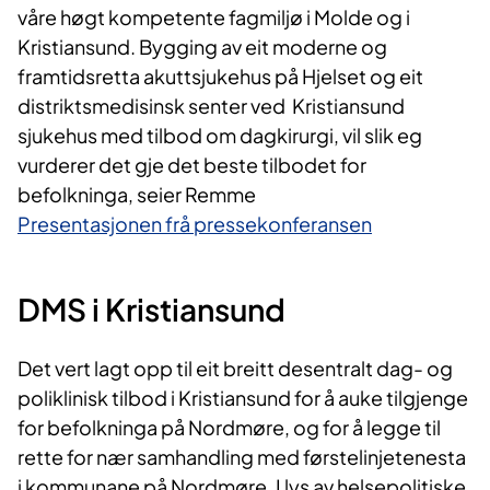
våre høgt kompetente fagmiljø i Molde og i
Kristiansund. Bygging av eit moderne og
framtidsretta akuttsjukehus på Hjelset og eit
distriktsmedisinsk senter ved Kristiansund
sjukehus med tilbod om dagkirurgi, vil slik eg
vurderer det gje det beste tilbodet for
befolkninga, seier Remme
Presentasjonen frå pressekonferansen
DMS i Kristiansund
Det vert lagt opp til eit breitt desentralt dag- og
poliklinisk tilbod i Kristiansund for å auke tilgjenge
for befolkninga på Nordmøre, og for å legge til
rette for nær samhandling med førstelinjetenesta
i kommunane på Nordmøre. I lys av helsepolitiske