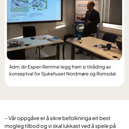
Adm.dir Espen Remme legg fram si tilråding av
konseptval for Sjukehuset Nordmøre og Romsdal.
– Vår oppgåve er å sikre befolkninga eit best
mogleg tilbod og vi skal lukkast ved å spele på