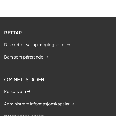
RETTAR
Dine rettar, val og moglegheiter
Barn som pårørande
OM NETTSTADEN
Personvern
Administrere informasjonskapslar