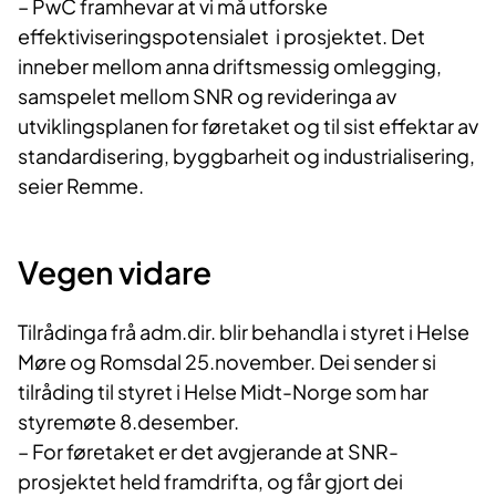
– PwC framhevar at vi må utforske
effektiviseringspotensialet i prosjektet. Det
inneber mellom anna driftsmessig omlegging,
samspelet mellom SNR og revideringa av
utviklingsplanen for føretaket og til sist effektar av
standardisering, byggbarheit og industrialisering,
seier Remme.
Vegen vidare
Tilrådinga frå adm.dir. blir behandla i styret i Helse
Møre og Romsdal 25.november. Dei sender si
tilråding til styret i Helse Midt-Norge som har
styremøte 8.desember.
– For føretaket er det avgjerande at SNR-
prosjektet held framdrifta, og får gjort dei