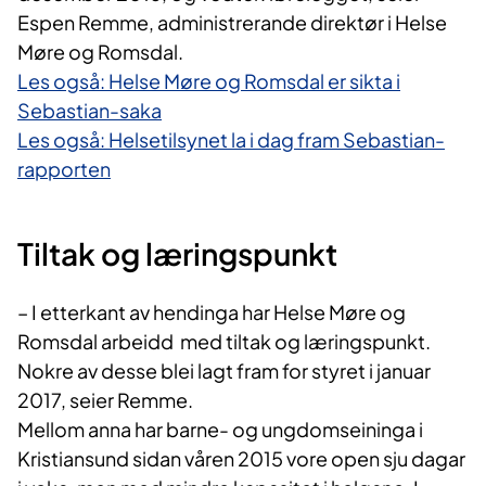
Espen Remme, administrerande direktør i Helse
Møre og Romsdal.
Les også: Helse Møre og Romsdal er sikta i
Sebastian-saka
Les også: Helsetilsynet la i dag fram Sebastian-
rapporten
Tiltak og læringspunkt
– I etterkant av hendinga har Helse Møre og
Romsdal arbeidd med tiltak og læringspunkt.
Nokre av desse blei lagt fram for styret i januar
2017, seier Remme.
Mellom anna har barne- og ungdomseininga i
Kristiansund sidan våren 2015 vore open sju dagar