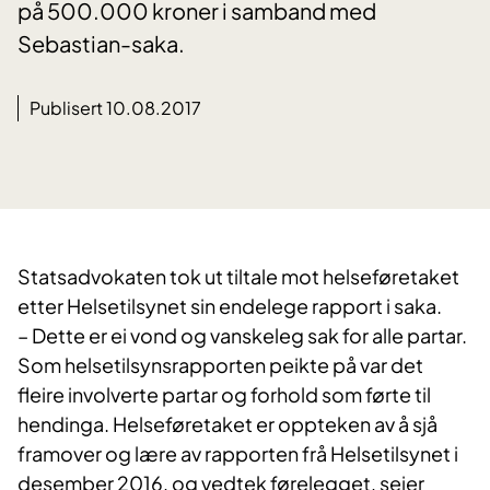
på 500.000 kroner i samband med
Sebastian-saka.
Publisert 10.08.2017
Statsadvokaten tok ut tiltale mot helseføretaket
etter Helsetilsynet sin endelege rapport i saka.
– Dette er ei vond og vanskeleg sak for alle partar.
Som helsetilsynsrapporten peikte på var det
fleire involverte partar og forhold som førte til
hendinga. Helseføretaket er oppteken av å sjå
framover og lære av rapporten frå Helsetilsynet i
desember 2016, og vedtek førelegget, seier