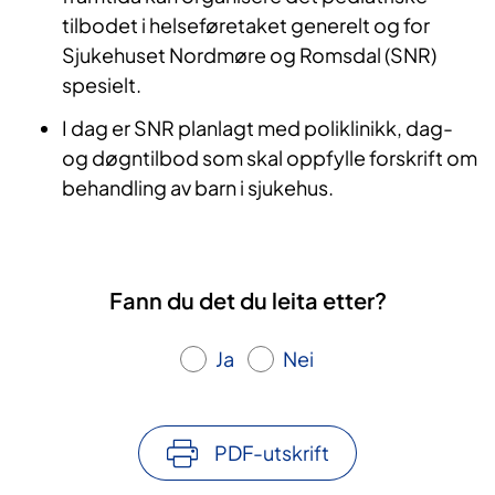
tilbodet i helseføretaket generelt og for
Sjukehuset Nordmøre og Romsdal (SNR)
spesielt.
I dag er SNR planlagt med poliklinikk, dag-
og døgntilbod som skal oppfylle forskrift om
behandling av barn i sjukehus.
Fann du det du leita etter?
Ja
Nei
PDF-utskrift