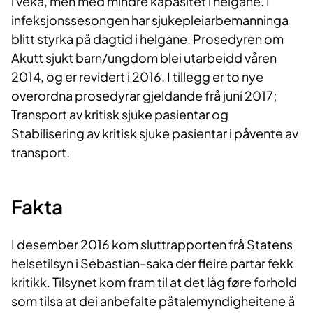
i veka, men med mindre kapasitet i helgane. I
infeksjonssesongen har sjukepleiarbemanninga
blitt styrka på dagtid i helgane. Prosedyren om
Akutt sjukt barn/ungdom blei utarbeidd våren
2014, og er revidert i 2016. I tillegg er to nye
overordna prosedyrar gjeldande frå juni 2017;
Transport av kritisk sjuke pasientar og
Stabilisering av kritisk sjuke pasientar i påvente av
transport.
Fakta
I desember 2016 kom sluttrapporten frå Statens
helsetilsyn i Sebastian-saka der fleire partar fekk
kritikk. Tilsynet kom fram til at det låg føre forhold
som tilsa at dei anbefalte påtalemyndigheitene å