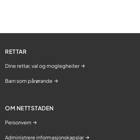
RETTAR
Dine rettar, val og moglegheiter
Barn som pårørande
OM NETTSTADEN
Personvern
Administrere informasjonskapslar