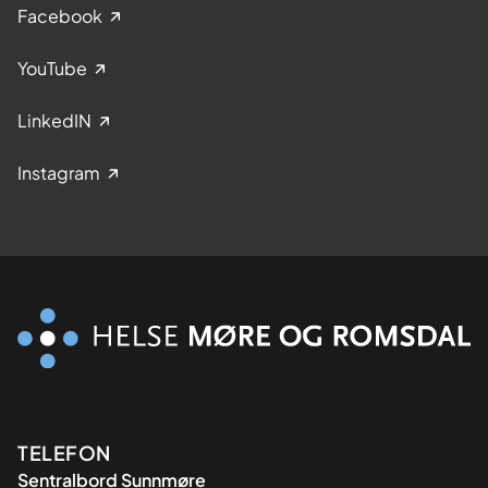
Facebook
YouTube
LinkedIN
Instagram
Kontaktinformasjon
TELEFON
Sentralbord Sunnmøre