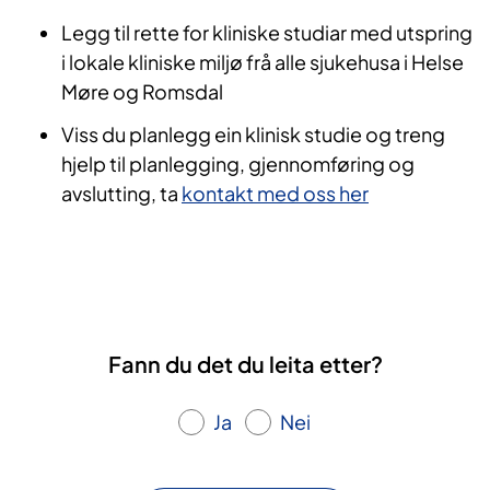
Legg til rette for kliniske studiar med utspring
i lokale kliniske miljø frå alle sjukehusa i Helse
Møre og Romsdal
Viss du planlegg ein klinisk studie og treng
hjelp til planlegging, gjennomføring og
avslutting, ta
kontakt med oss her
Fann du det du leita etter?
Ja
Nei