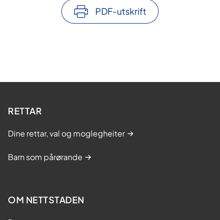
PDF-utskrift
RETTAR
Dine rettar, val og moglegheiter
Barn som pårørande
OM NETTSTADEN