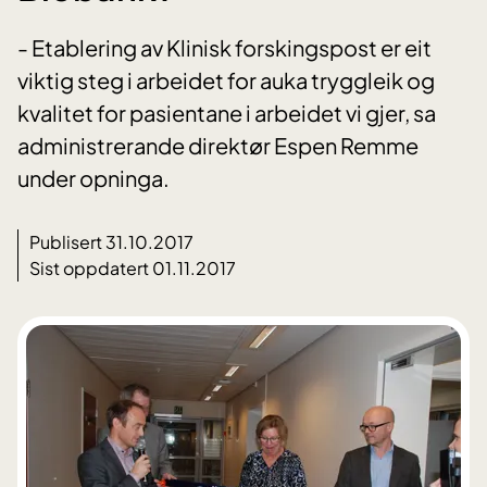
- Etablering av Klinisk forskingspost er eit
viktig steg i arbeidet for auka tryggleik og
kvalitet for pasientane i arbeidet vi gjer, sa
administrerande direktør Espen Remme
under opninga.
Publisert 31.10.2017
Sist oppdatert 01.11.2017