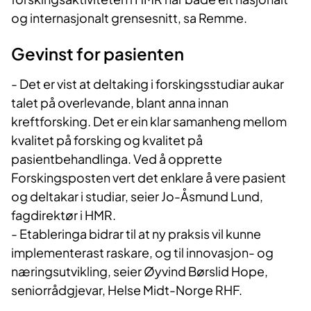
og internasjonalt grensesnitt, sa Remme.
Gevinst for pasienten
- Det er vist at deltaking i forskingsstudiar aukar
talet på overlevande, blant anna innan
kreftforsking. Det er ein klar samanheng mellom
kvalitet på forsking og kvalitet på
pasientbehandlinga. Ved å opprette
Forskingsposten vert det enklare å vere pasient
og deltakar i studiar, seier Jo-Åsmund Lund,
fagdirektør i HMR.
- Etableringa bidrar til at ny praksis vil kunne
implementerast raskare, og til innovasjon- og
næringsutvikling, seier Øyvind Børslid Hope,
seniorrådgjevar, Helse Midt-Norge RHF.