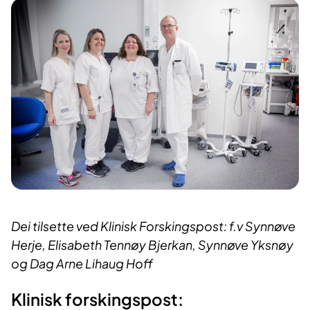
Dei tilsette ved Klinisk Forskingspost: f.v Synnøve
Herje, Elisabeth Tennøy Bjerkan, Synnøve Yksnøy
og Dag Arne Lihaug Hoff
Klinisk forskingspost: