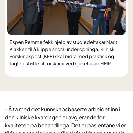
Espen Remme fekk hjelp av studiedeltakar Marit
Klakken til å klippe snora under opninga. Klinisk
Forskingspost (KFP) skal bidra med praktisk og
fagleg støtte til forskarar ved sjukehusa i HMR.
- Å ta med det kunnskapsbaserte arbeidet inn i
den kliniske kvardagen er avgjerande for
kvaliteten på behandlinga. Det er pasientane vi er