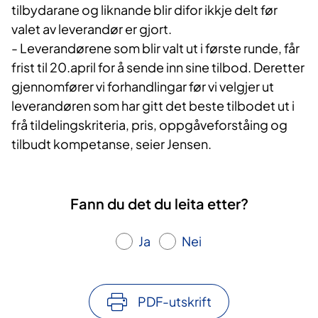
tilbydarane og liknande blir difor ikkje delt før
valet av leverandør er gjort.
- Leverandørene som blir valt ut i første runde, får
frist til 20.april for å sende inn sine tilbod. Deretter
gjennomfører vi forhandlingar før vi velgjer ut
leverandøren som har gitt det beste tilbodet ut i
frå tildelingskriteria, pris, oppgåveforståing og
tilbudt kompetanse, seier Jensen.
Fann du det du leita etter?
Ja
Nei
PDF-utskrift