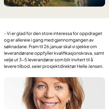
- Vi er glad for den store interessa for oppdraget
og er allereie i gang med gjennomgangen av
søknadane. Fram til 26.januar skal vi sjekke om
leverandørane oppfyller kvalifikasjonskrava, samt
velje ut 3-5 leverandørar som blir invitert til å
levere tilbod, seier prosjektdirektør Helle Jensen.