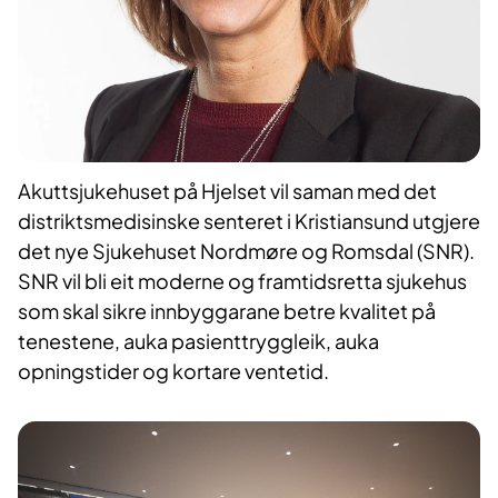
Akuttsjukehuset på Hjelset vil saman med det
distriktsmedisinske senteret i Kristiansund utgjere
det nye Sjukehuset Nordmøre og Romsdal (SNR).
SNR vil bli eit moderne og framtidsretta sjukehus
som skal sikre innbyggarane betre kvalitet på
tenestene, auka pasienttryggleik, auka
opningstider og kortare ventetid.