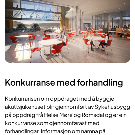
Konkurranse med forhandling
Konkurransen om oppdraget med å byggje
akuttsjukehuset blir gjennomført av Sykehusbygg
på oppdrag frå Helse Møre og Romsdal og er ein
konkurranse som gjennomførast med
forhandlingar. Informasjon om namna på