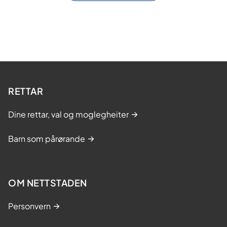
RETTAR
Dine rettar, val og moglegheiter
Barn som pårørande
OM NETTSTADEN
Personvern