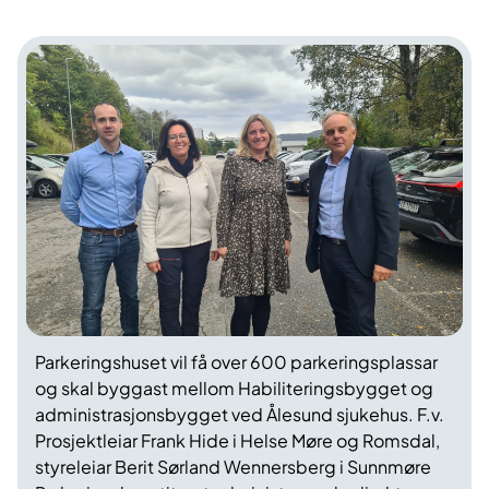
Parkeringshuset vil få over 600 parkeringsplassar
og skal byggast mellom Habiliteringsbygget og
administrasjonsbygget ved Ålesund sjukehus. F.v.
Prosjektleiar Frank Hide i Helse Møre og Romsdal,
styreleiar Berit Sørland Wennersberg i Sunnmøre