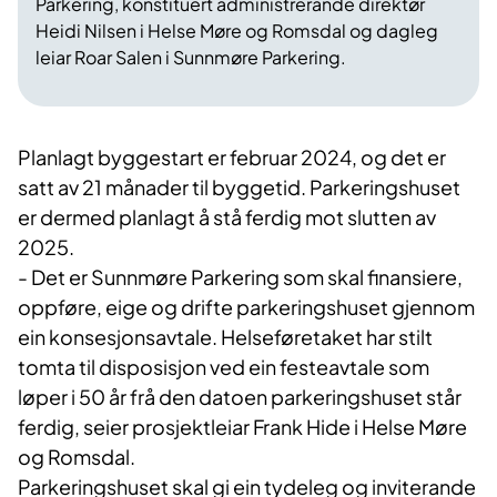
Parkering, konstituert administrerande direktør
Heidi Nilsen i Helse Møre og Romsdal og dagleg
leiar Roar Salen i Sunnmøre Parkering.
Planlagt byggestart er februar 2024, og det er
satt av 21 månader til byggetid. Parkeringshuset
er dermed planlagt å stå ferdig mot slutten av
2025.
- Det er Sunnmøre Parkering som skal finansiere,
oppføre, eige og drifte parkeringshuset gjennom
ein konsesjonsavtale. Helseføretaket har stilt
tomta til disposisjon ved ein festeavtale som
løper i 50 år frå den datoen parkeringshuset står
ferdig, seier prosjektleiar Frank Hide i Helse Møre
og Romsdal.
Parkeringshuset skal gi ein tydeleg og inviterande