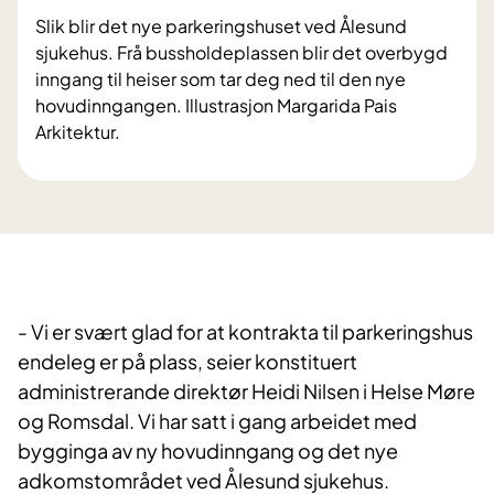
Slik blir det nye parkeringshuset ved Ålesund
sjukehus. Frå bussholdeplassen blir det overbygd
inngang til heiser som tar deg ned til den nye
hovudinngangen. Illustrasjon Margarida Pais
Arkitektur.
- Vi er svært glad for at kontrakta til parkeringshus
endeleg er på plass, seier konstituert
administrerande direktør Heidi Nilsen i Helse Møre
og Romsdal. Vi har satt i gang arbeidet med
bygginga av ny hovudinngang og det nye
adkomstområdet ved Ålesund sjukehus.