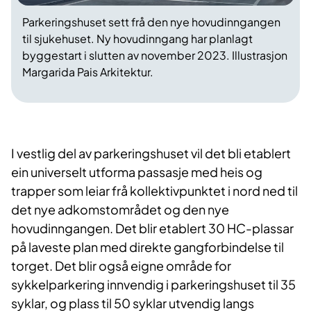
Parkeringshuset sett frå den nye hovudinngangen
til sjukehuset. Ny hovudinngang har planlagt
byggestart i slutten av november 2023. Illustrasjon
Margarida Pais Arkitektur.
I vestlig del av parkeringshuset vil det bli etablert
ein universelt utforma passasje med heis og
trapper som leiar frå kollektivpunktet i nord ned til
det nye adkomstområdet og den nye
hovudinngangen. Det blir etablert 30 HC-plassar
på laveste plan med direkte gangforbindelse til
torget. Det blir også eigne område for
sykkelparkering innvendig i parkeringshuset til 35
syklar, og plass til 50 syklar utvendig langs