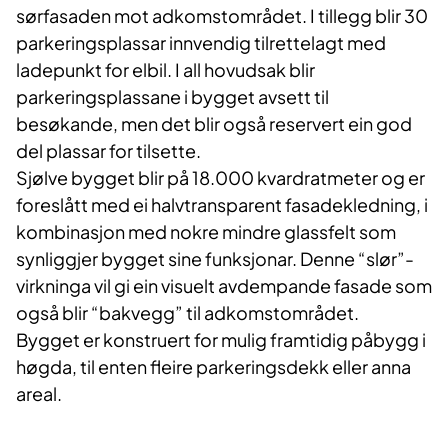
sørfasaden mot adkomstområdet. I tillegg blir 30
parkeringsplassar innvendig tilrettelagt med
ladepunkt for elbil. I all hovudsak blir
parkeringsplassane i bygget avsett til
besøkande, men det blir også reservert ein god
del plassar for tilsette.
Sjølve bygget blir på 18.000 kvardratmeter og er
foreslått med ei halvtransparent fasadekledning, i
kombinasjon med nokre mindre glassfelt som
synliggjer bygget sine funksjonar. Denne “slør”-
virkninga vil gi ein visuelt avdempande fasade som
også blir “bakvegg” til adkomstområdet.
Bygget er konstruert for mulig framtidig påbygg i
høgda, til enten fleire parkeringsdekk eller anna
areal.