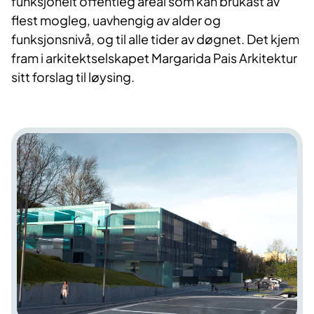
funksjonelt offentleg areal som kan brukast av
flest mogleg, uavhengig av alder og
funksjonsnivå, og til alle tider av døgnet. Det kjem
fram i arkitektselskapet Margarida Pais Arkitektur
sitt forslag til løysing.