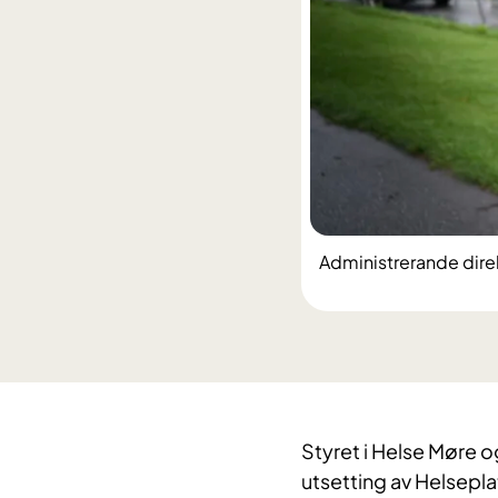
Administrerande dire
Styret i Helse Møre og
utsetting av Helsepla