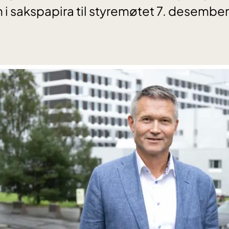
 i sakspapira til styremøtet 7. desember