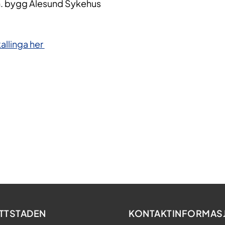
. bygg Ålesund Sykehus
allinga her
TTSTADEN
KONTAKTINFORMAS