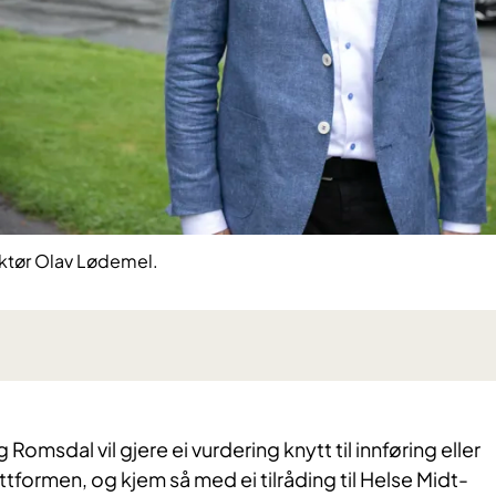
ktør Olav Lødemel.
 Romsdal vil gjere ei vurdering knytt til innføring eller
ttformen, og kjem så med ei tilråding til Helse Midt-