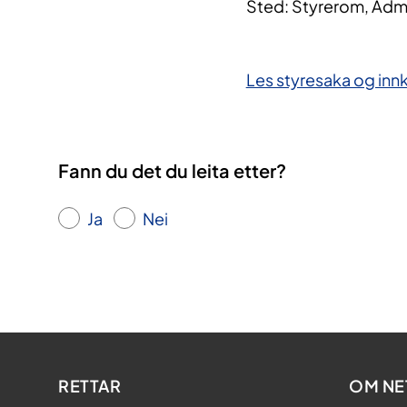
Sted: Styrerom, Adm
Les styresaka og innk
Fann du det du leita etter?
Ja
Nei
RETTAR
OM NE