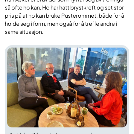
så ofte ho kan. Ho har hatt brystkreft og set stor
pris på at ho kan bruke Pusterommet, både for å
holde seg i form, men også for å treffe andre i
same situasjon.