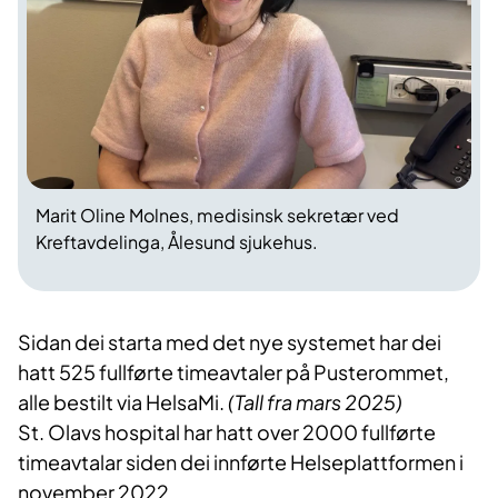
Marit Oline Molnes, medisinsk sekretær ved
Kreftavdelinga, Ålesund sjukehus.
Sidan dei starta med det nye systemet har dei
hatt 525 fullførte timeavtaler på Pusterommet,
alle bestilt via HelsaMi.
(Tall fra mars 2025)
St. Olavs hospital har hatt over 2000 fullførte
timeavtalar siden dei innførte Helseplattformen i
november 2022.