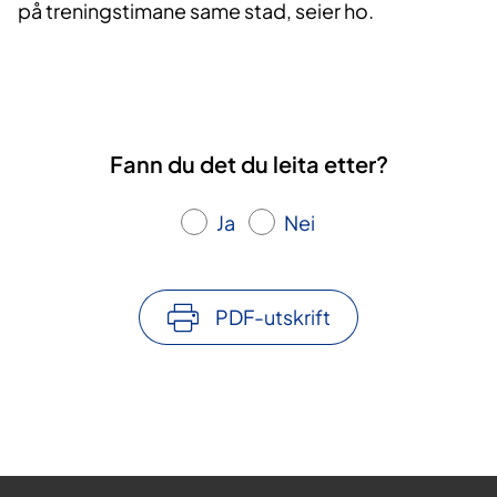
på treningstimane same stad, seier ho.
Fann du det du leita etter?
Ja
Nei
PDF-utskrift