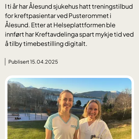
I ti år har Ålesund sjukehus hatt treningstilbud
for kreftpasientar ved Pusterommet i
Ålesund. Etter at Helseplattformen ble
innført har Kreftavdelinga spart mykje tid ved
å tilby timebestilling digitalt.
Publisert 15.04.2025