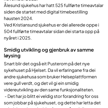
Ålesund sjukehus har hatt 525 fullførte timeavtalar
siden de startet med digital timebestilling
hausten 2024.
Ved Kristiansund sjukehus er dei allerede oppe i
504 fullførte timeavtalar sidan dei starta opp på
nyåret i 2025.
Smidig utvikling og gjenbruk av samme
løysing
Snart blir det også eit Pusterom på det nye
sykehuset på Hjelset. Da vil erfaringane fra dei
andre sjukehusa som bruker Helseplattformen
vere gull verdt, og det vil gi ein smidig
videreutvikling av den same funksjonaliteten.
- Det har jo blitt ei veldig stor forandring for oss
som jobbar på sjukehuset, og dette har letta det