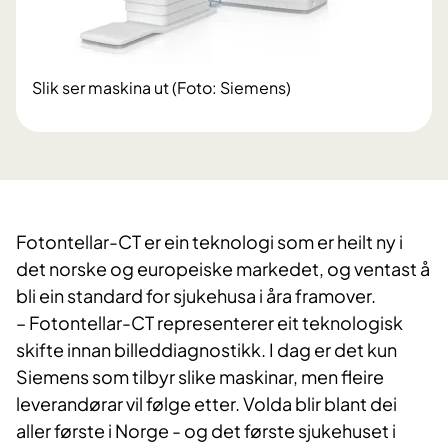
Slik ser maskina ut (Foto: Siemens)
Fotontellar-CT er ein teknologi som er heilt ny i
det norske og europeiske markedet, og ventast å
bli ein standard for sjukehusa i åra framover.
– Fotontellar-CT representerer eit teknologisk
skifte innan billeddiagnostikk. I dag er det kun
Siemens som tilbyr slike maskinar, men fleire
leverandørar vil følge etter. Volda blir blant dei
aller første i Norge - og det første sjukehuset i