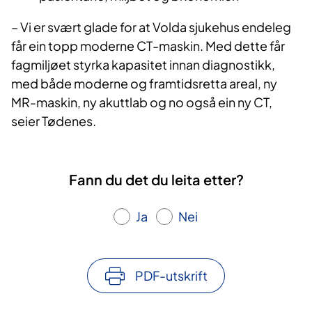
– Vi er svært glade for at Volda sjukehus endeleg
får ein topp moderne CT-maskin. Med dette får
fagmiljøet styrka kapasitet innan diagnostikk,
med både moderne og framtidsretta areal, ny
MR-maskin, ny akuttlab og no også ein ny CT,
seier Tødenes.
Fann du det du leita etter?
Ja
Nei
PDF-utskrift