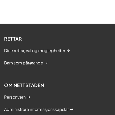
RETTAR
Dine rettar, val og moglegheiter
Barn som pårørande
OM NETTSTADEN
Personvern
Administrere informasjonskapslar