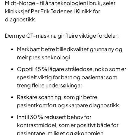
Midt-Norge - til å ta teknologien i bruk, seier
klinikksjef Per Erik Tødenes i Klinikk for
diagnostikk.
Den nye CT-maskina gir fleire viktige fordelar:
Merkbart betre billedkvalitet grunna ny og
meir presis teknologi
Opptil 45 % lågare stråledose, noko som er
spesielt viktig for barn og pasientar som
treng fleire undersøkingar
Raskare scanning, som gir betre
pasientkomfort og skarpare diagnostikk
Inntil 30 % redusert behov for
kontrastmiddel, som er positivt både for
pasientane, miljøet og økonomien