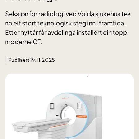
Seksjon for radiologi ved Volda sjukehus tek
no eit stort teknologisk steg inn i framtida.
Etter nyttår får avdelinga installert ein topp
moderne CT.
Publisert 19.11.2025