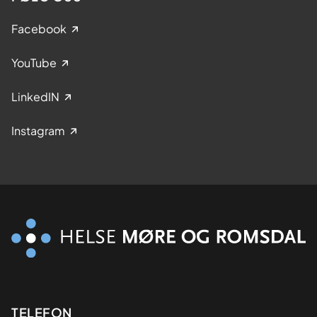
Facebook
YouTube
LinkedIN
Instagram
Kontaktinformasjon
TELEFON