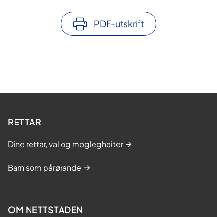
PDF-utskrift
RETTAR
Dine rettar, val og moglegheiter
Barn som pårørande
OM NETTSTADEN