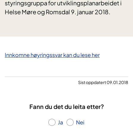
styringsgruppa for utviklingsplanarbeidet i
Helse Møre og Romsdal 9. januar 2018.
​Innkomne høyringssvar kan du lese her
Sist oppdatert 09.01.2018
Fann du det du leita etter?
Ja
Nei