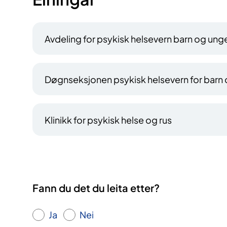
Avdeling for psykisk helsevern barn og ung
Døgnseksjonen psykisk helsevern for barn
Klinikk for psykisk helse og rus
Fann du det du leita etter?
Ja
Nei