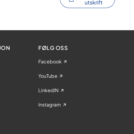
utskrift
JON
FØLG OSS
Facebook
YouTube
LinkedIN
Instagram