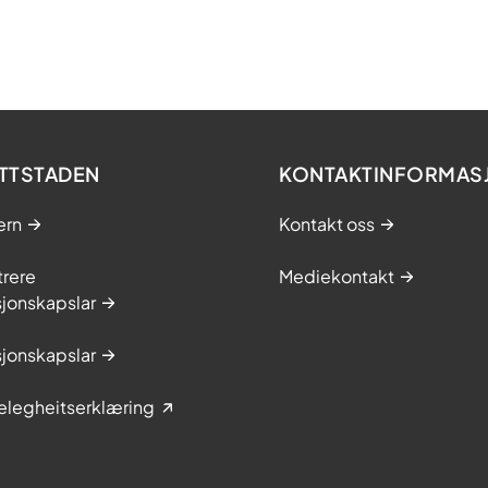
TTSTADEN
KONTAKTINFORMAS
ern
Kontakt oss
trere
Mediekontakt
jonskapslar
jonskapslar
elegheitserklæring