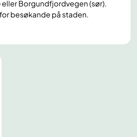
 eller Borgundfjordvegen (sør).
 for besøkande på staden.