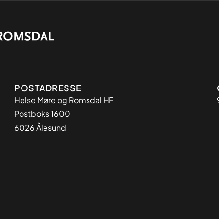
Adresse
POSTADRESSE
Helse Møre og Romsdal HF
Postboks 1600
6026 Ålesund