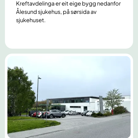
Kreftavdelinga er eit eige bygg nedanfor
Ålesund sjukehus, på sørsida av
sjukehuset.