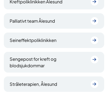
Kreftpoliklinikken Ålesund
Palliativt team Ålesund
Seineffektpoliklinikken
Sengepost for kreft og
blodsjukdommar
Stråleterapien, Ålesund