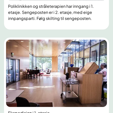
Poliklinikken og stråleterapien har inngang i 1.
etasje. Sengeposten er i 2. etasje, med eige
innpangsparti. Følg skilting til sengeposten.
Ekspedisjon i 1. etasje.