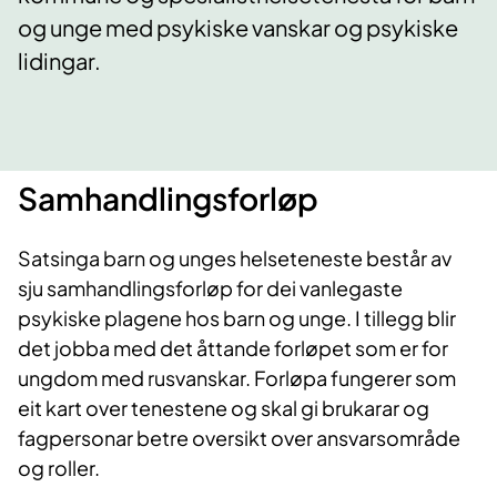
og unge med psykiske vanskar og psykiske
lidingar.
Samhandlingsforløp
Satsinga barn og unges helseteneste består av
sju samhandlingsforløp for dei vanlegaste
psykiske plagene hos barn og unge. I tillegg blir
det jobba med det åttande forløpet som er for
ungdom med rusvanskar. Forløpa fungerer som
eit kart over tenestene og skal gi brukarar og
fagpersonar betre oversikt over ansvarsområde
og roller.