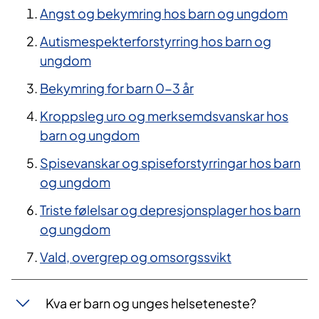
Angst og bekymring hos barn og ungdom
Autismespekterforstyrring hos barn og
ungdom
Bekymring for barn 0-3 år
Kroppsleg uro og merksemdsvanskar hos
barn og ungdom
Spisevanskar og spiseforstyrringar hos barn
og ungdom
Triste følelsar og depresjonsplager hos barn
og ungdom
Vald, overgrep og omsorgssvikt
Kva er barn og unges helseteneste?