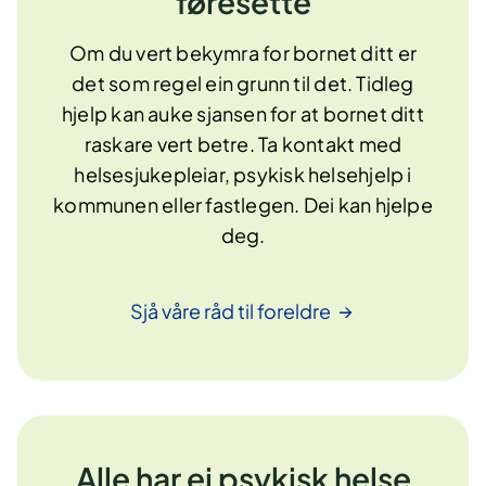
føresette
Om du vert bekymra for bornet ditt er
det som regel ein grunn til det. Tidleg
hjelp kan auke sjansen for at bornet ditt
raskare vert betre. Ta kontakt med
helsesjukepleiar, psykisk helsehjelp i
kommunen eller fastlegen. Dei kan hjelpe
deg.
Sjå våre råd til
foreldre
Alle har ei psykisk helse