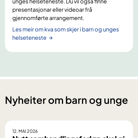
unges helseteneste. Du vil også finne
presentasjonar eller videoar frå
gjennomførte arrangement.
Les meir om kva som skjer i barn og unges
helseteneste
Nyheiter om barn og unge
12. MAI 2026