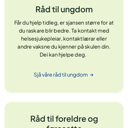
Råd til ungdom
Får du hjelp tidleg, er sjansen større for at
du raskare blir bedre. ​Ta kontakt med
helsesjukepleiar, kontaktlærar eller
andre vaksne du kjenner på skulen din.
Dei kan hjelpe deg.
Sjå våre råd til
ungdom
Råd til foreldre og