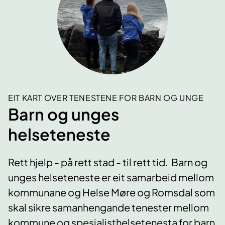
EIT KART OVER TENESTENE FOR BARN OG UNGE
Barn og unges
helseteneste
Rett hjelp - på rett stad - til rett tid. Barn og
unges helseteneste er eit samarbeid mellom
kommunane og Helse Møre og Romsdal som
skal sikre samanhengande tenester mellom
kommune og spesialisthelsetenesta for barn