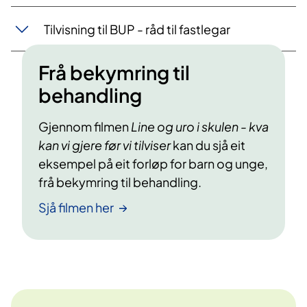
Tilvisning til BUP - råd til fastlegar
Frå bekymring til
behandling
Gjennom filmen
Line og uro i skulen - kva
kan vi gjere før vi tilviser
kan du sjå eit
eksempel på eit forløp for barn og unge,
frå bekymring til behandling.
Sjå filmen her