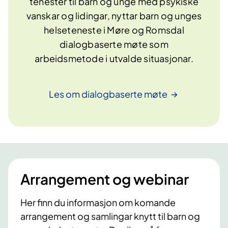
tenester til barn og unge med psykiske
vanskar og lidingar, nyttar barn og unges
helseteneste i Møre og Romsdal
dialogbaserte møte som
arbeidsmetode i utvalde situasjonar.
Les om dialogbaserte
møte
Arrangement og webinar
Her finn du informasjon om komande
arrangement og samlingar knytt til barn og