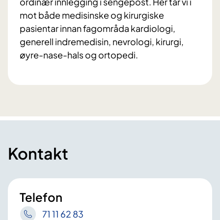
ordinær innlegging i sengepost. Her tar vi i
mot både medisinske og kirurgiske
pasientar innan fagområda kardiologi,
generell indremedisin, nevrologi, kirurgi,
øyre-nase-hals og ortopedi.
Kontakt
Telefon
71 11 62 83