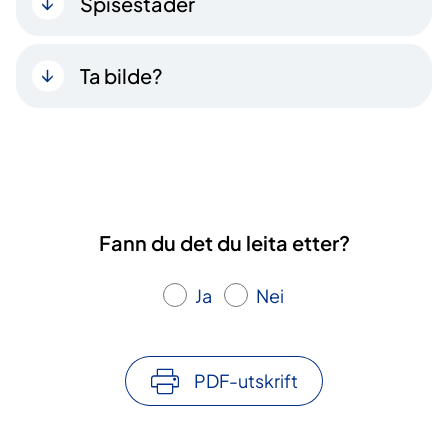
Spisestader
Ta bilde?
Fann du det du leita etter?
Ja
Nei
PDF-utskrift