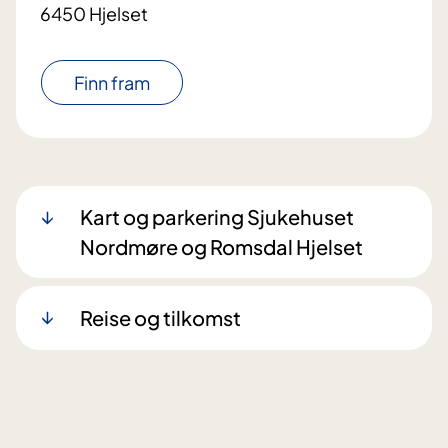
6450 Hjelset
Finn fram
Kart og parkering Sjukehuset
Nordmøre og Romsdal Hjelset
Reise og tilkomst