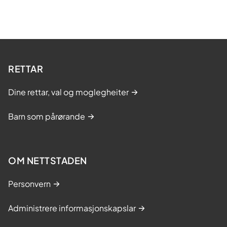
RETTAR
Dine rettar, val og moglegheiter
Barn som pårørande
OM NETTSTADEN
Personvern
Administrere informasjonskapslar