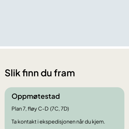
Slik finn du fram
Oppmøtestad
Plan 7, fløy C-D (7C, 7D)
Ta kontakt i ekspedisjonen når du kjem.