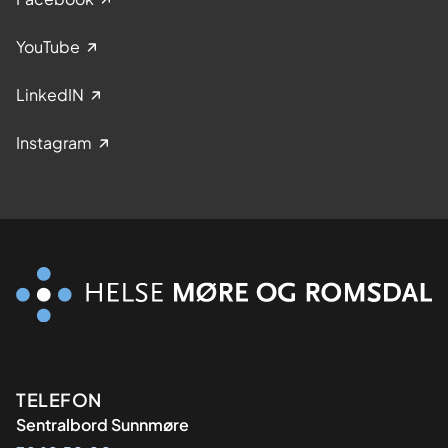
YouTube
LinkedIN
Instagram
Kontaktinformasjon
TELEFON
Sentralbord Sunnmøre