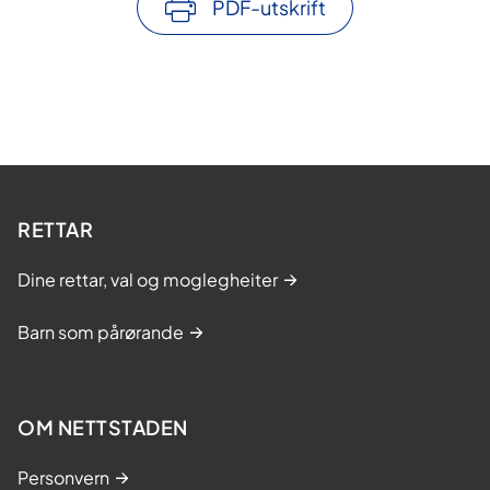
PDF-utskrift
RETTAR
Dine rettar, val og moglegheiter
Barn som pårørande
OM NETTSTADEN
Personvern