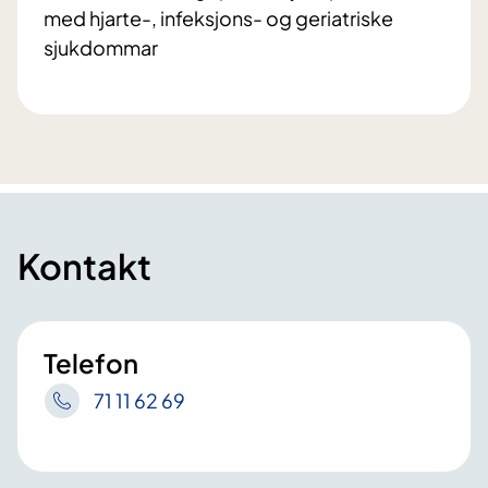
med hjarte-, infeksjons- og geriatriske
sjukdommar
Kontakt
Telefon
71 11 62 69