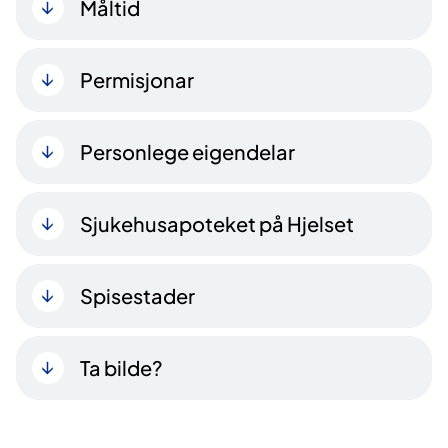
Måltid
Permisjonar
Personlege eigendelar
Sjukehusapoteket på Hjelset
Spisestader
Ta bilde?