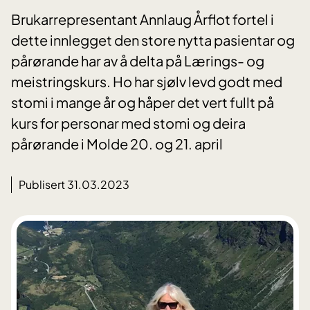
Brukarrepresentant Annlaug Årflot fortel i
dette innlegget den store nytta pasientar og
pårørande har av å delta på Lærings- og
meistringskurs. Ho har sjølv levd godt med
stomi i mange år og håper det vert fullt på
kurs for personar med stomi og deira
pårørande i Molde 20. og 21. april
Publisert 31.03.2023