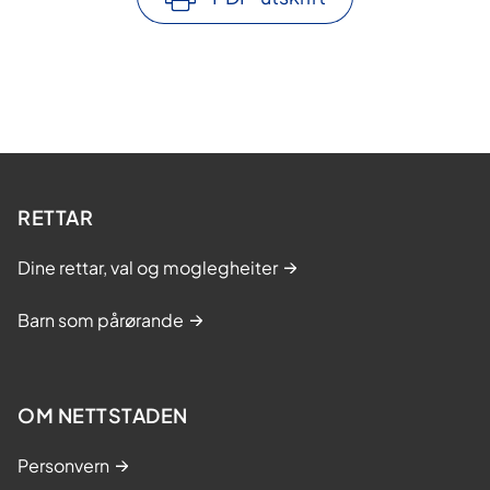
RETTAR
Dine rettar, val og moglegheiter
Barn som pårørande
OM NETTSTADEN
Personvern