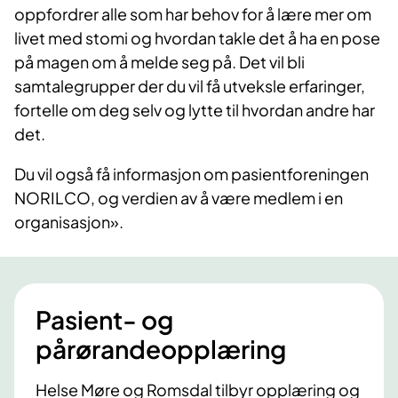
oppfordrer alle som har behov for å lære mer om
livet med stomi og hvordan takle det å ha en pose
på magen om å melde seg på. Det vil bli
samtalegrupper der du vil få utveksle erfaringer,
fortelle om deg selv og lytte til hvordan andre har
det.
Du vil også få informasjon om pasientforeningen
NORILCO, og verdien av å være medlem i en
organisasjon». ​​
Pasient- og
pårørandeopplæring
Helse Møre og Romsdal tilbyr opplæring og