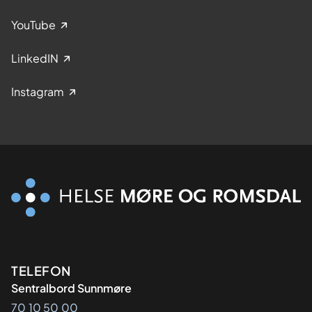
YouTube
LinkedIN
Instagram
Kontaktinformasjon
TELEFON
Sentralbord Sunnmøre
70 10 50 00