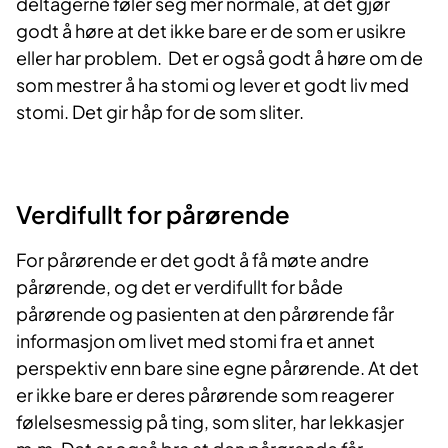
deltagerne føler seg mer normale, at det gjør
godt å høre at det ikke bare er de som er usikre
eller har problem. Det er også godt å høre om de
som mestrer å ha stomi og lever et godt liv med
stomi. Det gir håp for de som sliter.
Verdifullt for pårørende
For
pårørende er det godt å få møte andre
pårørende, og det er verdifullt for både
pårørende og pasienten at den pårørende får
informasjon om livet med stomi fra et annet
perspektiv enn bare sine egne pårørende. At det
er ikke bare er deres pårørende som reagerer
følelsesmessig på ting, som sliter, har lekkasjer