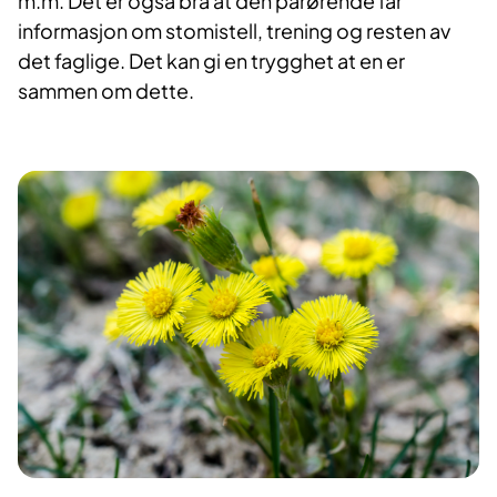
m.m. Det er også bra at den pårørende får
informasjon om stomistell, trening og resten av
det faglige. Det kan gi en trygghet at en er
sammen om dette.