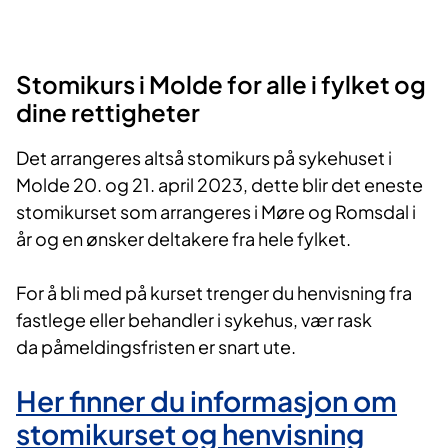
Stomikurs i Molde for alle i fylket og
dine rettigheter
Det arrangeres altså stomikurs på sykehuset i
Molde 20. og 21. april 2023, dette blir det eneste
stomikurset som arrangeres i Møre og Romsdal i
år og en ønsker deltakere fra hele fylket.
For å bli med på kurset trenger du henvisning fra
fastlege eller behandler i sykehus, vær rask
da påmeldingsfristen er snart ute.
Her finner du informasjon om
stomikurset og henv​​isning