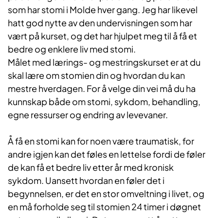
som har stomi i Molde hver gang. Jeg har likevel
hatt god nytte av den undervisningen som har
vært på kurset, og det har hjulpet meg til å få et
bedre og enklere liv med stomi.
Målet med lærings- og mestringskurset er at du
skal lære om stomien din og hvordan du kan
mestre hverdagen. For å velge din vei må du ha
kunnskap både om stomi, sykdom, behandling,
egne ressurser og endring av levevaner.
Å få en stomi kan for noen være traumatisk, for
andre igjen kan det føles en lettelse fordi de føler
de kan få et bedre liv etter år med kronisk
sykdom. Uansett hvordan en føler det i
begynnelsen, er det en stor omveltning i livet, og
en må forholde seg til stomien 24 timer i døgnet