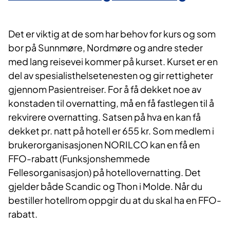
Det er viktig at de som har behov for kurs og som
bor på Sunnmøre, Nordmøre og andre steder
med lang reisevei kommer på kurset. Kurset er en
del av spesialisthelsetenesten og gir rettigheter
gjennom Pasientreiser. For å få dekket noe av
konstaden til overnatting, må en få fastlegen til å
rekvirere overnatting. Satsen på hva en kan få
dekket pr. natt på hotell er 655 kr. Som medlem i
brukerorganisasjonen NORILCO kan en få en
FFO-rabatt (Funksjonshemmede
Fellesorganisasjon) på hotellovernatting. Det
gjelder både Scandic og Thon i Molde. Når du
bestiller hotellrom oppgir du at du skal ha en FFO-
rabatt.