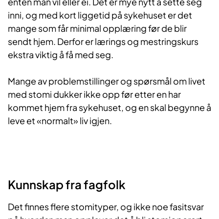
enten man vil eller ei. Det er mye nytt å sette seg
inni, og med kort liggetid på sykehuset er det
mange som får minimal opplæring før de blir
sendt hjem. Derfor er lærings og mestringskurs
ekstra viktig å få med seg.
Mange av problemstillinger og spørsmål om livet
med stomi dukker ikke opp før etter en har
kommet hjem fra sykehuset, og en skal begynne å
leve et «normalt» liv igjen.
Kunnskap fra fagfolk
Det finnes flere stomityper, og ikke noe fasitsvar