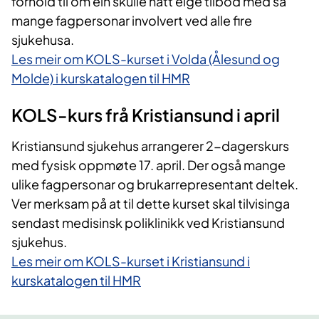
forhold til om ein skulle hatt eige tilbod med så
mange fagpersonar involvert ved alle fire
sjukehusa.
Les meir om KOLS-kurset i Volda (Ålesund og
Molde) i kurskatalogen til HMR​
KOLS-kurs frå Kristiansund i april
Kristiansund sjukehus arrangerer 2-dagerskurs
med fysisk oppmøte 17. april. Der også mange
ulike fagpersonar og brukarrepresentant deltek.
Ver merksam på at til dette kurset skal tilvisinga
sendast medisinsk poliklinikk ved Kristiansund
sjukehus.
Les meir om KOLS-kurset i Kristiansund i
kurskatalogen til HMR​​