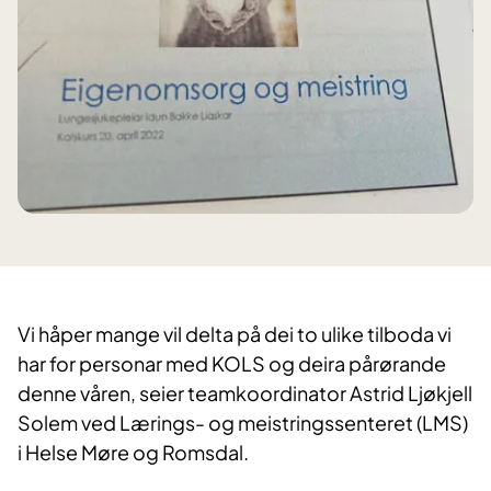
Vi håper mange vil delta på dei to ulike tilboda vi
har for personar med KOLS og deira pårørande
denne våren, seier teamkoordinator Astrid Ljøkjell
Solem ved Lærings- og meistringssenteret (LMS)
i Helse Møre og Romsdal.