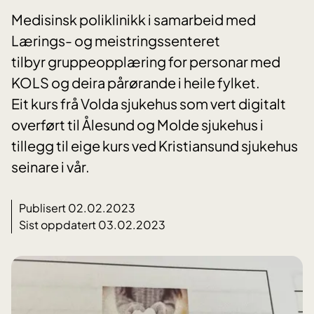
Medisinsk poliklinikk i samarbeid med
Lærings- og meistringssenteret
tilbyr gruppeopplæring for personar med
KOLS og deira pårørande i heile fylket.
Eit kurs frå Volda sjukehus som vert digitalt
overført til Ålesund og Molde sjukehus i
tillegg til eige kurs ved Kristiansund sjukehus
seinare i vår.
Publisert 02.02.2023
Sist oppdatert 03.02.2023