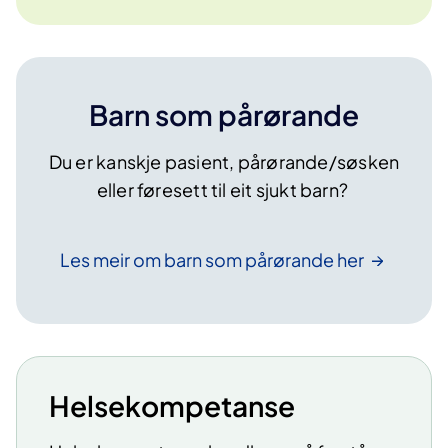
Barn som pårørande
Du er kanskje pasient, pårørande/søsken
eller føresett til eit sjukt barn?
Les meir om barn som pårørande
her
Helsekompetanse