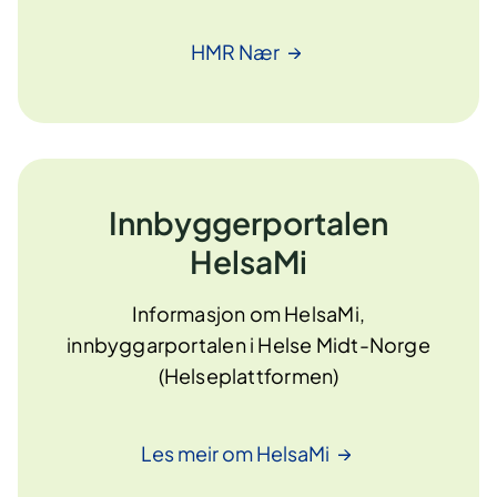
HMR
Nær
Innbyggerportalen
HelsaMi
Informasjon om HelsaMi,
innbyggarportalen i Helse Midt-Norge
(Helseplattformen)
Les meir om
HelsaMi