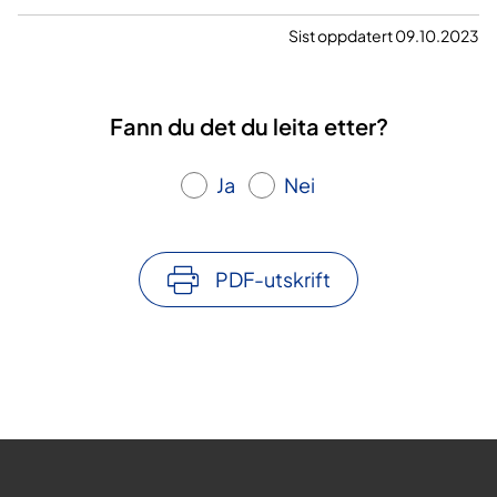
Sist oppdatert 09.10.2023
Fann du det du leita etter?
Ja
Nei
PDF-utskrift