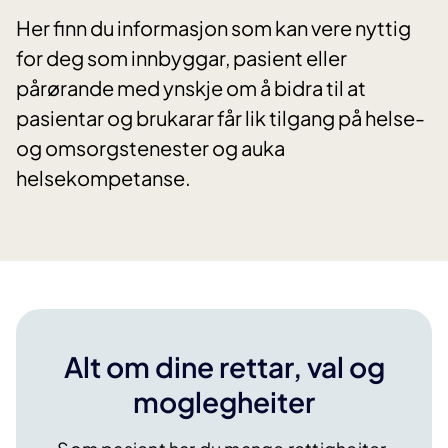
Her finn du informasjon som kan vere nyttig
for deg som innbyggar, pasient eller
pårørande med ynskje om å bidra til at
pasientar og brukarar får lik tilgang på helse-
og omsorgstenester og auka
helsekompetanse.
Alt om dine rettar, val og
moglegheiter