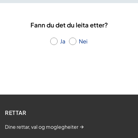
Fann du det du leita etter?
Ja
Nei
RETTAR
Dine rettar, val og moglegheiter