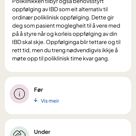
Poliklinikken tilbyr også behovsstyrt
oppfølging av IBD som eit alternativ til
ordinær poliklinisk oppfølging. Dette gir
deg som pasient moglegheit til å vere med
på å styre når og korleis oppfølging av din
IBD skal skje. Oppfølginga blir tettare og til
rett tid, men du treng nødvendigvis ikkje å
møte opp til poliklinisk time kvar gang.
Før
Vis meir
Under