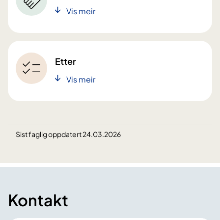
Vis meir
Etter
Vis meir
Sist faglig oppdatert 24.03.2026
Kontakt