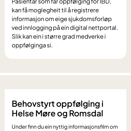
Pasientar som får oppfølging for IBD,
kan få moglegheit til å registrere
informasjon om eige sjukdomsforløp
ved innlogging på ein digital nettportal.
Slik kan ein i større grad medverke i
oppfølginga si.
Behovstyrt oppfølging i
Helse Møre og Romsdal
Under finn du ein nyttig informasjonsfilm om