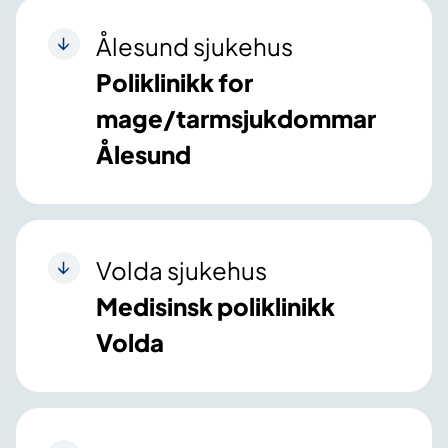
Ålesund sjukehus
Poliklinikk for
mage/tarmsjukdommar
Ålesund
Volda sjukehus
Medisinsk poliklinikk
Volda