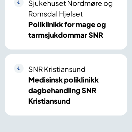
Sjukehuset Nordmøre og
Romsdal Hjelset
Poliklinikk for mage og
tarmsjukdommar SNR
SNR Kristiansund
Medisinsk poliklinikk
dagbehandling SNR
Kristiansund