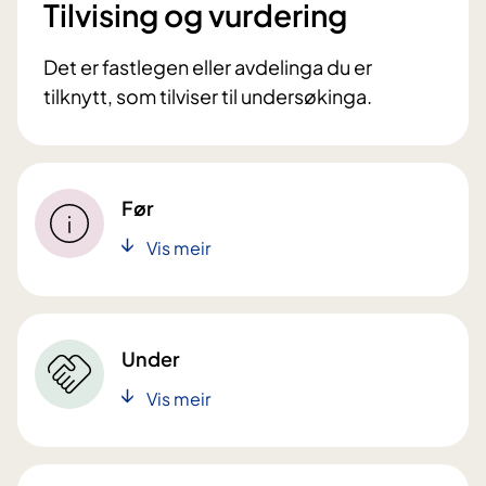
Tilvising og vurdering
Det er fastlegen eller avdelinga du er
tilknytt, som tilviser til undersøkinga.
Før
Vis meir
Under
Vis meir