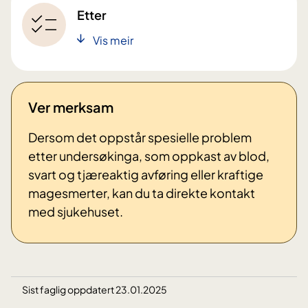
Etter
Vis meir
Ver merksam
Dersom det oppstår spesielle problem
etter undersøkinga, som oppkast av blod,
svart og tjæreaktig avføring eller kraftige
magesmerter, kan du ta direkte kontakt
med sjukehuset.
Sist faglig oppdatert 23.01.2025