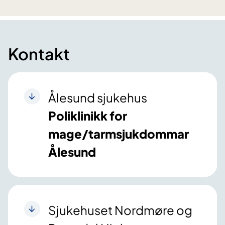
Kontakt
Ålesund sjukehus
Poliklinikk for
mage/tarmsjukdommar
Ålesund
Sjukehuset Nordmøre og