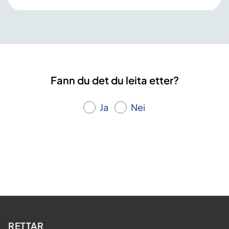
Fann du det du leita etter?
Ja
Nei
RETTAR