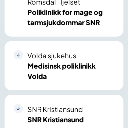
Romsdal Hjelset
Poliklinikk for mage og
tarmsjukdommar SNR
Volda sjukehus
Medisinsk poliklinikk
Volda
SNR Kristiansund
SNR Kristiansund