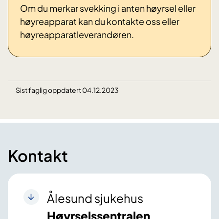
Om du merkar svekking i anten høyrsel eller
høyreapparat kan du kontakte oss eller
høyreapparatleverandøren.
Sist faglig oppdatert 04.12.2023
Kontakt
Ålesund sjukehus
Høyrselssentralen