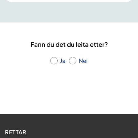
Fann du det du leita etter?
Ja
Nei
RETTAR