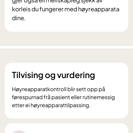
korleis du fungerer med høyreapparata
dine.
Tilvising og vurdering
Høyreapparatkontroll blir sett opp på
førespurnad frå pasient eller rutinemessig
etter ei høyreapparattilpassing.