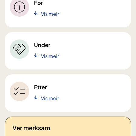
Før
Vis meir
Under
Vis meir
Etter
Vis meir
Ver merksam