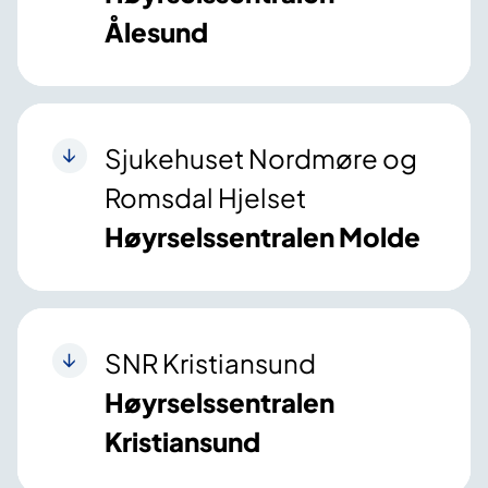
Ålesund
Sjukehuset Nordmøre og
Romsdal Hjelset
Høyrselssentralen Molde
SNR Kristiansund
Høyrselssentralen
Kristiansund