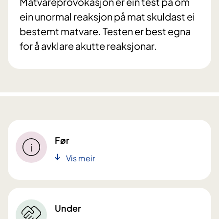
Matvareprovokasjon er ein test på om
ein unormal reaksjon på mat skuldast ei
bestemt matvare. Testen er best egna
for å avklare akutte reaksjonar.
Før
Vis meir
Under