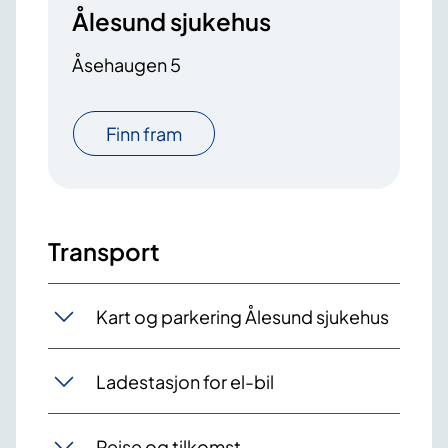
Ålesund sjukehus
Åsehaugen 5
Finn fram
Transport
Kart og parkering Ålesund sjukehus
Ladestasjon for el-bil
Reise og tilkomst