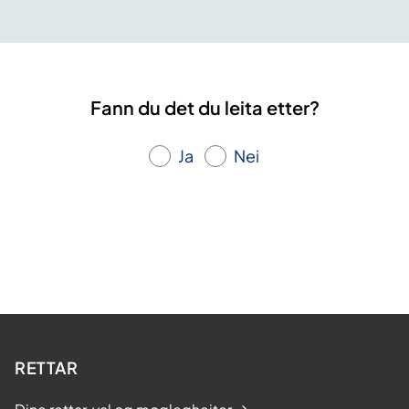
Fann du det du leita etter?
Ja
Nei
RETTAR