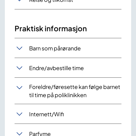
Praktisk informasjon
Barn som pårørande
​Endre/avbestille time
Foreldre/føresette kan følge barnet
til time på poliklinikken
Internett/Wifi
Parfyme