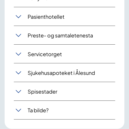
Pasienthotellet
Preste- og samtaletenesta
Servicetorget
Sjukehusapoteket i Ålesund
Spisestader
Ta bilde?