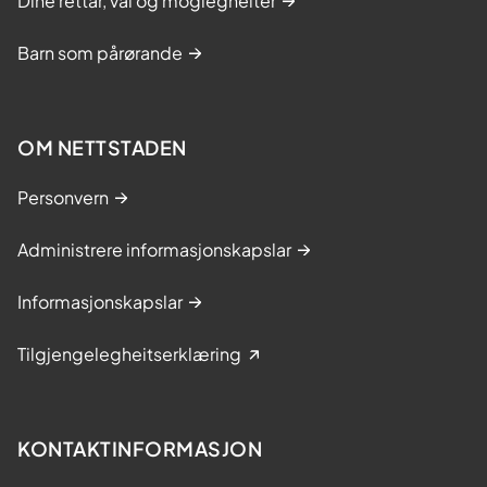
Dine rettar, val og moglegheiter
Barn som pårørande
OM NETTSTADEN
Personvern
Administrere informasjonskapslar
Informasjonskapslar
Tilgjengelegheitserklæring
KONTAKTINFORMASJON