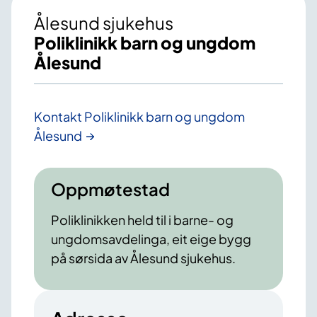
Ålesund sjukehus
Poliklinikk barn og ungdom
Ålesund
Kontakt Poliklinikk barn og ungdom
Ålesund
Oppmøtestad
Poliklinikken held til i barne- og
ungdomsavdelinga, eit eige bygg
på sørsida av Ålesund sjukehus.