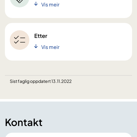
Vis meir
Etter
Vis meir
Sist faglig oppdatert 13.11.2022
Kontakt