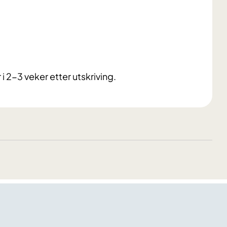
i 2-3 veker etter utskriving.