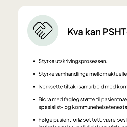
Kva kan PSHT
Styrke utskrivingsprosessen.
Styrke samhandlinga mellom aktuelle
Iverksette tiltak i samarbeid med k
Bidra med fagleg støtte til pasient
spesialist- og kommunehelsetenesta
Følge pasientforløpet tett, være beslu