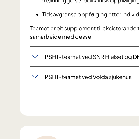
(re)innleggelse, poliklinisk oppfølgin
Tidsavgrensa oppfølging etter indivi
Teamet er eit supplement til eksisterande 
samarbeide med desse.
PSHT-teamet ved SNR Hjelset og DM
PSHT-teamet ved Volda sjukehus