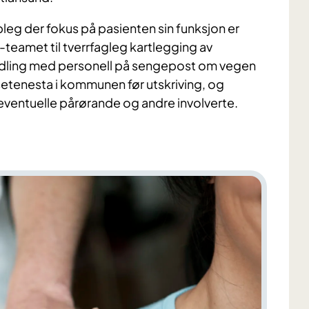
eg der fokus på pasienten sin funksjon er
-teamet
til
tverrfagleg kartlegging av
dling
med personell på sengepost
om
vegen
etenesta i kommunen før utskriving, og
 eventuelle pårørande
og andre involverte
.