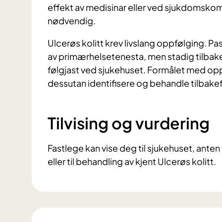
effekt av medisinar eller ved sjukdomskom
nødvendig.
Ulcerøs kolitt krev livslang oppfølging. P
av primærhelsetenesta, men stadig tilbak
følgjast ved sjukehuset. Formålet med opp
dessutan identifisere og behandle tilbakef
Tilvising og vurdering
Fastlege kan vise deg til sjukehuset, anten 
eller til behandling av kjent Ulcerøs kolitt.