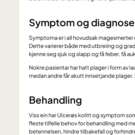
Symptom og diagnose
Symptoma er i all hovudsak magesmerter o
Dette varierer både med utbreiing og grad
kjenne seg sjuk og slapp og få feber, få au
Nokre pasientar har hatt plager i form av lau
medan andre får akutt innsetjande plager. D
Behandling
Viss ein har Ulcerøs kolitt og symptom so
fleste tilfelle behov for behandling med me
betennelsen, hindre tilbakefall og forhin