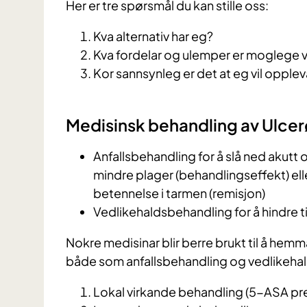
Her er tre spørsmål du kan stille oss:
Kva alternativ har eg?
Kva fordelar og ulemper er moglege v
Kor sannsynleg er det at eg vil opple
Medisinsk behandling av Ulcerø
Anfallsbehandling for å slå ned akutt 
mindre plager (behandlingseffekt) eller 
betennelse i tarmen (remisjon)
Vedlikehaldsbehandling for å hindre ti
Nokre medisinar blir berre brukt til å he
både som anfallsbehandling og vedlikeha
Lokal virkande behandling (5-ASA pr