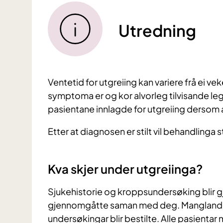
Utredning
Ventetid for utgreiing kan variere frå ei ve
symptoma er og kor alvorleg tilvisande lege v
pasientane innlagde for utgreiing dersom a
Etter at diagnosen er stilt vil behandlinga
Kva skjer under utgreiinga?
Sjukehistorie og kroppsundersøking blir g
gjennomgåtte saman med deg. Manglande 
undersøkingar blir bestilte. Alle pasientar 