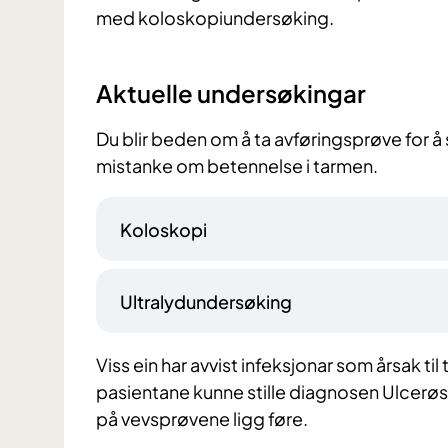
med koloskopiundersøking.
Aktuelle undersøkingar
Du blir beden om å ta avføringsprøve for å s
mistanke om betennelse i tarmen.
Koloskopi
Ultralydundersøking
Viss ein har avvist infeksjonar som årsak til
pasientane kunne stille diagnosen Ulcerøs 
på vevsprøvene ligg føre.