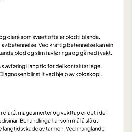
g diaré som svært ofte er blodtilblanda.
 av betennelse. Ved kraftig betennelse kan ein
kande blod og slim i avføringa og gå ned i vekt.
s avføring i lang tid før dei kontaktar lege,
iagnosen blir stilt ved hjelp av koloskopi.
m diaré, magesmerter og vekttap er det i dei
disinar. Behandlinga har som mål å slå ut
dre langtidsskade av tarmen. Ved manglande