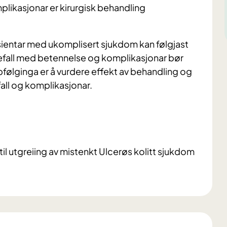
plikasjonar er kirurgisk behandling
asientar med ukomplisert sjukdom kan følgjast
efall med betennelse og komplikasjonar bør
følginga er å vurdere effekt av behandling og
all og komplikasjonar.
til utgreiing av mistenkt Ulcerøs kolitt sjukdom