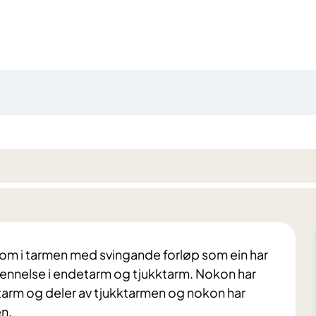
dom i tarmen med svingande forløp som ein har
betennelse i endetarm og tjukktarm. Nokon har
tarm og deler av tjukktarmen og nokon har
n.