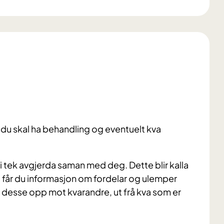
m du skal ha behandling og eventuelt kva
vi tek avgjerda saman med deg. Dette blir kalla
r, får du informasjon om fordelar og ulemper
re desse opp mot kvarandre, ut frå kva som er