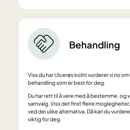
Behandling
Viss du har Ulcerøs kolitt vurderer vi no o
behandling som er best for deg.
Du har rett til å vere med å bestemme, og 
samvalg. Viss det finst fleire moglegheite
ved dei ulike alternativa. Då kan du vurde
viktig for deg.