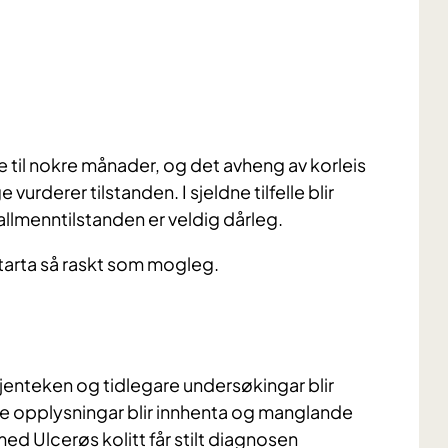
ke til nokre månader, og det avheng av korleis
urderer tilstanden. I sjeldne tilfelle blir
llmenntilstanden er veldig dårleg.
 starta så raskt som mogleg.
jenteken og tidlegare undersøkingar blir
opplysningar blir innhenta og manglande
med Ulcerøs kolitt får stilt diagnosen