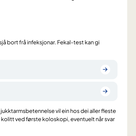
jå bort frå infeksjonar. Fekal-test kan gi
 tjukktarmsbetennelse vil ein hos dei aller fleste
kolitt ved første koloskopi, eventuelt når svar