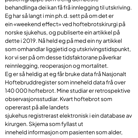
behandlinga dei kan få frå innlegging til utskriving.
Eg har så langt i min ph.d. sett på om det er
ein «weekend effect» ved hoftebrotskirurgi på
norske sjukehus, og publiserte ein artikkel på
dette i 2019. Nå held eg på med ein ny artikkel
som omhandl​ar liggjetid og utskrivingstidspunkt,
kor vi ser på om desse tidsfaktorane påverkar
reinnlegging, reoperasjon og mortalitet.
Eg er så heldig at eg får bruke data frå Nasjonalt
Hoftebruddregister som inneheld data frå over
140 000 hoftebrot. Mine studiar er retrospektive
observasjonsstudiar. Kvart hoftebrot som
opererast på alle landets
sjukehus registrerast elektronisk i ein database av
kirurgen. Skjema som fyllast ut
inneheld informasjon om pasienten som alder,