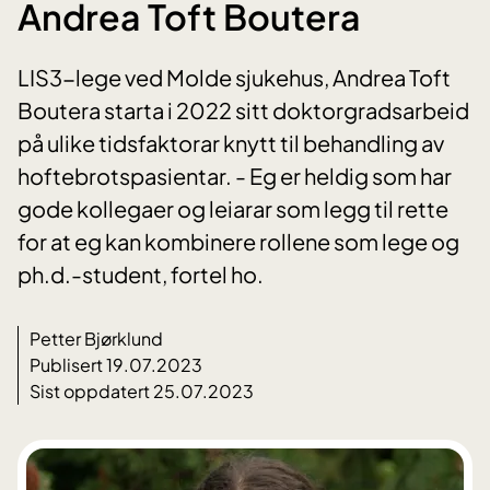
Andrea Toft Boutera
LIS3-lege ved Molde sjukehus, Andrea Toft
Boutera starta i 2022 sitt doktorgradsarbeid
på ulike tidsfaktorar knytt til behandling av
hoftebrotspasientar. - Eg er heldig som har
gode kollegaer og leiarar som legg til rette
for at eg kan kombinere rollene som lege og
ph.d.-student, fortel ho.
Petter Bjørklund
Publisert 19.07.2023
Sist oppdatert 25.07.2023