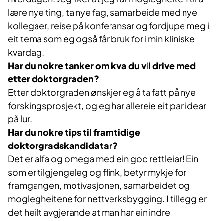
lære nye ting, ta nye fag, samarbeide med nye
kollegaer, reise på konferansar og fordjupe meg i
eit tema som eg også får bruk for i min kliniske
kvardag.
Har du nokre tanker om kva du vil drive med
etter doktorgraden?
Etter doktorgraden ønskjer eg å ta fatt på nye
forskingsprosjekt, og eg har allereie eit par idear
på lur.
Har du nokre tips til framtidige
doktorgradskandidatar?
Det er alfa og omega med ein god rettleiar! Ein
som er tilgjengeleg og flink, betyr mykje for
framgangen, motivasjonen, samarbeidet og
moglegheitene for nettverksbygging. I tillegg er
det heilt avgjerande at man har ein indre