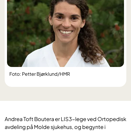
Foto: Petter Bjørklund/HMR
​Andrea Toft Boutera er LIS3-lege ved Ortopedisk
avdeling på Molde sjukehus, og begynte i