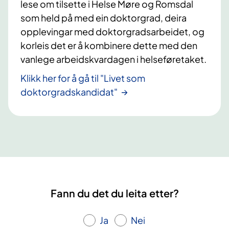
lese om tilsette i Helse Møre og Romsdal
som held på med ein doktorgrad, deira
opplevingar med doktorgradsarbeidet, og
korleis det er å kombinere dette med den
vanlege arbeidskvardagen i helseføretaket.
Klikk her for å gå til "Livet som
doktorgradskandidat"
Fann du det du leita etter?
Ja
Nei