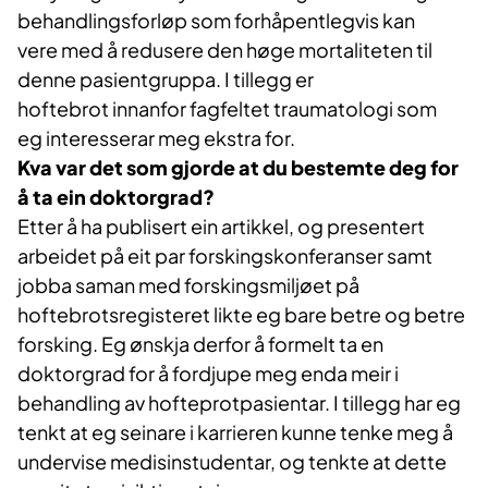
behandlingsforløp som forhåpentlegvis kan
vere med å redusere den høge mortaliteten til
denne pasientgruppa. I tillegg er
hoftebrot innanfor fagfeltet traumatologi som
eg interesserar meg ekstra for.
Kva var det som gjorde at du bestemte deg for
å ta ein doktorgrad?
Etter å ha publisert ein artikkel, og presentert
arbeidet på eit par forskingskonferanser samt
jobba saman med forskingsmiljøet på
hoftebrotsregisteret likte eg bare betre og betre
forsking. Eg ønskja derfor å formelt ta en
doktorgrad for å fordjupe meg enda meir i
behandling av hofteprotpasientar. I tillegg har eg
tenkt at eg seinare i karrieren kunne tenke meg å
undervise medisinstudentar, og tenkte at dette