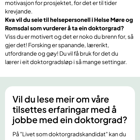
motivasjon for prosjektet, for det er til tider
krevjande.
Kva vil du seie til helsepersonell i Helse Møre og
Romsdal som vurderer å ta ein doktorgrad?
Viss du er motivert og det er noko du brenn for, så
gjer det! Forsking er spanande, lærerikt,
utfordrande og gøy! Du vil få bruk for det du
lærer i eit doktorgradsløp i så mange settingar​​. ​​
Vil du lese meir om våre
tilsettes erfaringar med å
jobbe med ein doktorgrad?
På "Livet som doktorgradskandidat" kan du