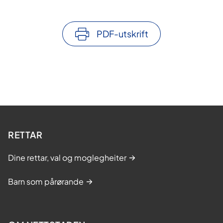
PDF-utskrift
RETTAR
Dine rettar, val og moglegheiter
Barn som pårørande