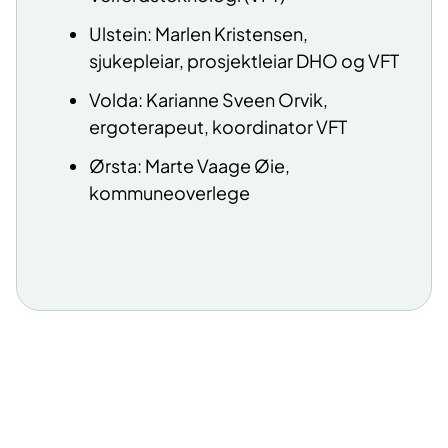
Ulstein: Marlen Kristensen,
sjukepleiar, prosjektleiar DHO og VFT
Volda: Karianne Sveen Orvik,
ergoterapeut, koordinator VFT
Ørsta: Marte Vaage Øie,
kommuneoverlege​