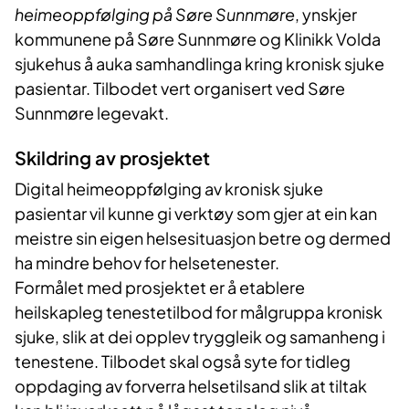
heimeoppfølging på Søre Sunnmøre
, ynskjer
kommunene på Søre Sunnmøre og Klinikk Volda
sjukehus å auka samhandlinga kring kronisk sjuke
pasientar. Tilbodet vert organisert ved Søre
Sunnmøre legevakt.
​Skildring av prosjektet
Digital heimeoppfølging av kronisk sjuke
pasientar vil kunne gi verktøy som gjer at ein kan
meistre sin eigen helsesituasjon betre og dermed
ha mindre behov for helsetenester.
Formålet med prosjektet er å etablere
heilskapleg tenestetilbod for målgruppa kronisk
sjuke, slik at dei opplev tryggleik og samanheng i
tenestene. Tilbodet skal også syte for tidleg
oppdaging av forverra helsetilsand slik at tiltak