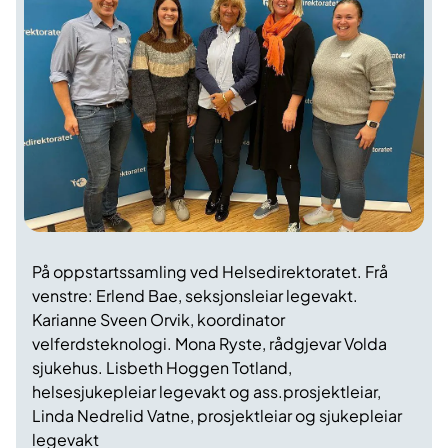
På oppstartssamling ved Helsedirektoratet. Frå
venstre: Erlend Bae, seksjonsleiar legevakt.
Karianne Sveen Orvik, koordinator
velferdsteknologi. Mona Ryste, rådgjevar Volda
sjukehus. Lisbeth Hoggen Totland,
helsesjukepleiar legevakt og ass.prosjektleiar,
Linda Nedrelid Vatne, prosjektleiar og sjukepleiar
legevakt