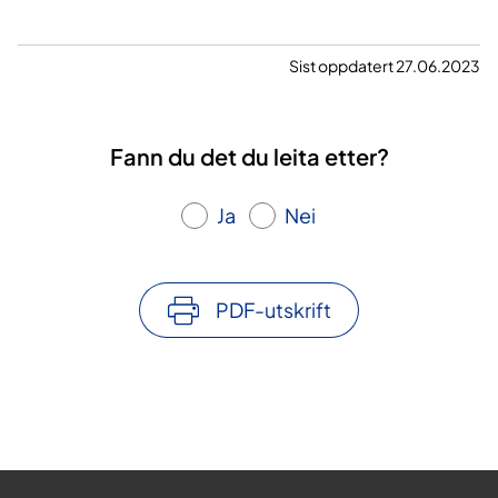
Sist oppdatert 27.06.2023
Fann du det du leita etter?
Ja
Nei
PDF-utskrift