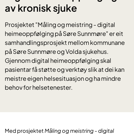
av kronisk sjuke
Prosjektet "Måling og meistring - digital
heimeoppfølging på Søre Sunnmøre" er eit
samhandlingsprosjekt mellom kommunane
på Søre Sunnmøre og Volda sjukehus.
Gjennom digital heimeoppfølging skal
pasientar få støtte og verktøy slik at dei kan
meistre eigen helsesituasjon og ha mindre
behov for helsetenester.
Med prosjektet
Måling og meistring - digital