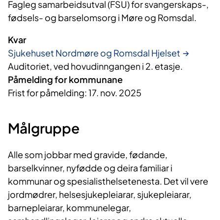
Fagleg samarbeidsutval (FSU) for svangerskaps-, 
fødsels- og barselomsorg i Møre og Romsdal.
Kvar
Sjukehuset Nordmøre og Romsdal Hjelset
Auditoriet, ved hovudinngangen i 2. etasje.
Påmelding for kommunane
Frist for påmelding: 17. nov. 2025
Målgruppe
Alle som jobbar med gravide, fødande,
barselkvinner, nyfødde og deira familiar i
kommunar og spesialisthelsetenesta. Det vil vere
jordmødrer, helsesjukepleiarar, sjukepleiarar,
barnepleiarar, kommunelegar,