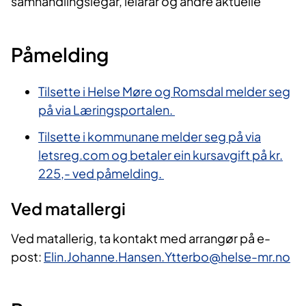
samhandlingslegar, leiarar og andre aktuelle
Påmelding
Tilsette i Helse Møre og Romsdal melder seg
på via Læringsportalen.
Tilsette i kommunane melder seg på via
letsreg.com og betaler ein kursavgift på kr.
225,- ved påmelding.
Ved matallergi
Ved matallerig, ta kontakt med arrangør på e-
post:
Elin.Johanne.Hansen.Ytterbo@helse-mr.no