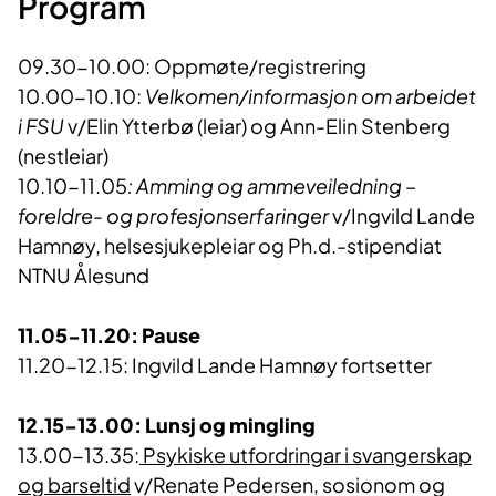
Program
09.30-10.00: Oppmøte/registrering
10.00-10.10:
Velkomen/informasjon om arbeidet
i FSU
v/Elin Ytterbø (leiar) og Ann-Elin Stenberg
(nestleiar)
10.10-11.05
: Amming og ammeveiledning –
foreldre- og profesjonserfaringer
v/Ingvild Lande
Hamnøy, helsesjukepleiar og Ph.d.-stipendiat
NTNU Ålesund
11.05-11.20: Pause
11.20-12.15: Ingvild Lande Hamnøy fortsetter
12.15-13.00: Lunsj og mingling
13.00-13.35:
Psykiske utfordringar i svangerskap
og barseltid
v/Renate Pedersen, sosionom og