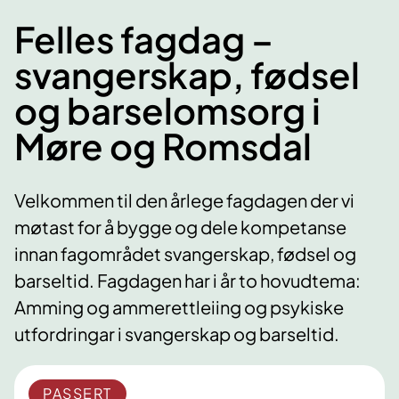
Felles fagdag –
svangerskap, fødsel
og barselomsorg i
Møre og Romsdal
Velkommen til den årlege fagdagen der vi
møtast for å bygge og dele kompetanse
innan fagområdet svangerskap, fødsel og
barseltid. Fagdagen har i år to hovudtema:
Amming og ammerettleiing og psykiske
utfordringar i svangerskap og barseltid.
PASSERT