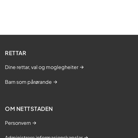
RETTAR
Dine rettar, val og moglegheiter
Barn som pårørande
OM NETTSTADEN
Personvern
Administrere informasjonskapslar