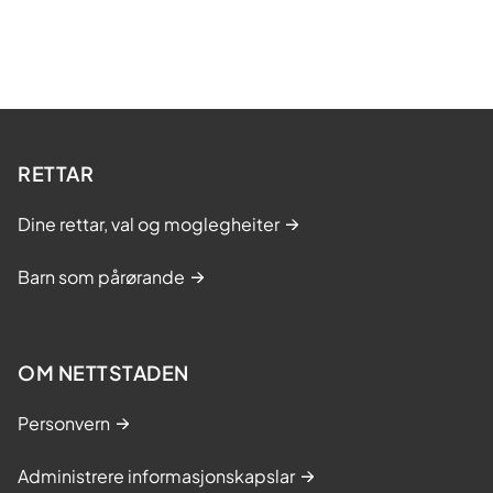
RETTAR
Dine rettar, val og moglegheiter
Barn som pårørande
OM NETTSTADEN
Personvern
Administrere informasjonskapslar