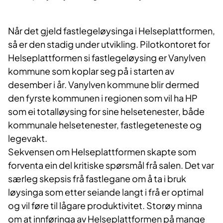
Når det gjeld fastlegeløysinga i Helseplattformen,
så er den stadig under utvikling. Pilotkontoret for
Helseplattformen si fastlegeløysing er Vanylven
kommune som koplar seg på i starten av
desember i år. Vanylven kommune blir dermed
den fyrste kommunen i regionen som vil ha HP
som ei totalløysing for sine helsetenester, både
kommunale helsetenester, fastlegeteneste og
legevakt.
Sekvensen om Helseplattformen skapte som
forventa ein del kritiske spørsmål frå salen. Det var
særleg skepsis frå fastlegane om å ta i bruk
løysinga som etter seiande langt i frå er optimal
og vil føre til lågare produktivitet. Storøy minna
om at innføringa av Helseplattformen på mange