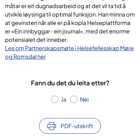
måtar er eit dugnadsarbeid og at det vil ta tid å
utvikle løysinga til optimal funksjon. Han minna om
at gevinsten når alle er på kopla Helseplattforma
er «Ein innbyggar- ein journal», med det enorme
potensialet det inneber.
Les om Partnerskapsmøte i Helsefellesskap Møre
og Romsdal her
Fann du det du leita etter?
Ja
Nei
PDF-utskrift