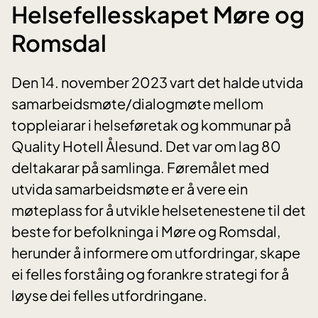
Helsefellesskapet Møre og
Romsdal
Den 14. november 2023 vart det halde utvida
samarbeidsmøte/dialogmøte mellom
toppleiarar i helseføretak og kommunar på
Quality Hotell Ålesund. Det var om lag 80
deltakarar på samlinga. Føremålet med
utvida samarbeidsmøte er å vere ein
møteplass for å utvikle helsetenestene til det
beste for befolkninga i Møre og Romsdal,
herunder å informere om utfordringar, skape
ei felles forståing og forankre strategi for å
løyse dei felles utfordringane.