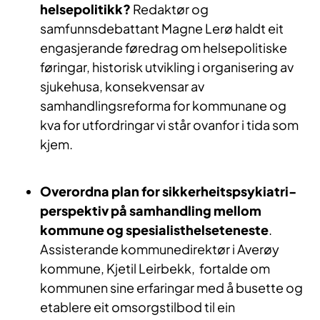
helsepolitikk?
Redaktør og
samfunnsdebattant Magne Lerø haldt eit
engasjerande føredrag om helsepolitiske
føringar, historisk utvikling i organisering av
sjukehusa, konsekvensar av
samhandlingsreforma for kommunane og
kva for utfordringar vi står ovanfor i tida som
kjem.
Overordna plan for sikkerheitspsykiatri-
perspektiv på samhandling mellom
kommune og spesialisthelseteneste
.
Assisterande kommunedirektør i Averøy
kommune, Kjetil Leirbekk, fortalde om
kommunen sine erfaringar med å busette og
etablere eit omsorgstilbod til ein