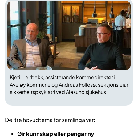
Kjetil Leirbekk, assisterande kommedirektør i
Averøy kommune og Andreas Follesø, seksjonsleiar
sikkerheitspsykiatri ved Ålesund sjukehus
Dei tre hovudtema for samlinga var:
Gir kunnskap eller pengar ny