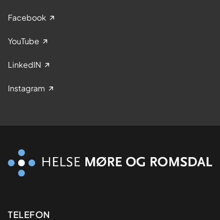
Facebook
YouTube
LinkedIN
Instagram
Kontaktinformasjon
TELEFON