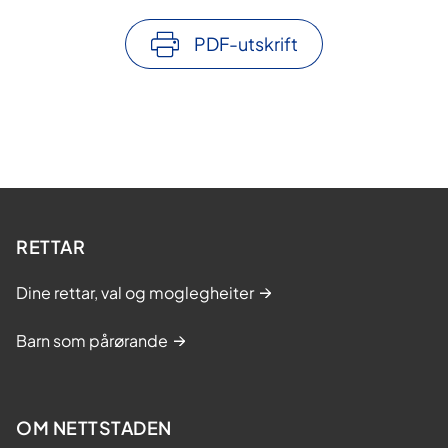
PDF-utskrift
RETTAR
Dine rettar, val og moglegheiter
Barn som pårørande
OM NETTSTADEN