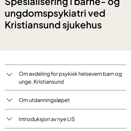
Spesialisering i barne- og
ungdomspsykiatri ved
Kristiansund sjukehus
​Om avdeling for psykisk helsevern barn og
unge, Kristiansund
Om utdanningsløpet
Introduksjon av nye LIS