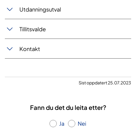
Utdanningsutval
Tillitsvalde
Kontakt
Sist oppdatert 25.07.2023
Fann du det du leita etter?
Ja
Nei