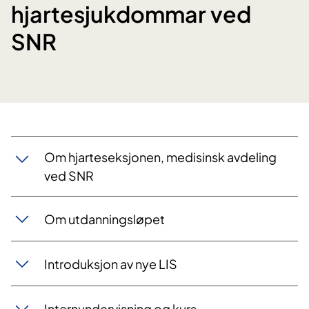
hjartesjukdommar ved
SNR
Om hjarteseksjonen, medisinsk avdeling
ved SNR
Om utdanningsløpet
Introduksjon av nye LIS
Internundervisning og kurs