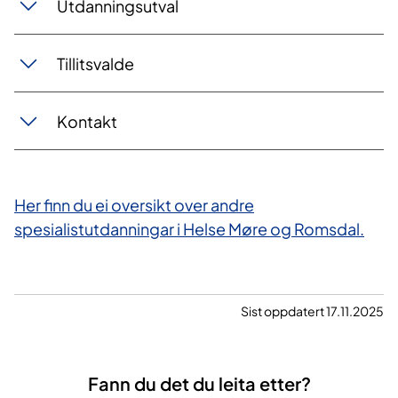
Utdanningsutval
Tillitsvalde
Kontakt
Her finn du ei oversikt over andre
spesialistutdanningar i Helse Møre og Romsdal.
Sist oppdatert 17.11.2025
Fann du det du leita etter?