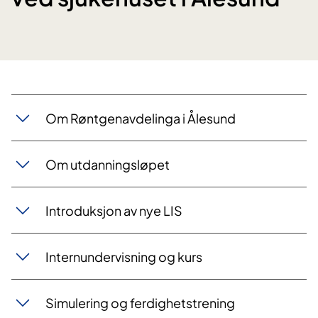
​Om Røntgenavdelinga i Ålesund
Om utdanningsløpet
Introduksjon av nye LIS
Internundervisning og kurs
Simulering og ferdighetstrening